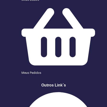
Meus Pedidos
Outros Link´s