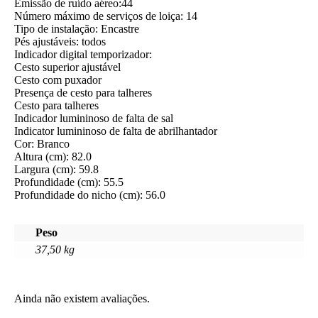
Emissão de ruído aéreo:44
Número máximo de serviços de loiça: 14
Tipo de instalação: Encastre
Pés ajustáveis: todos
Indicador digital temporizador:
Cesto superior ajustável
Cesto com puxador
Presença de cesto para talheres
Cesto para talheres
Indicador lumininoso de falta de sal
Indicator lumininoso de falta de abrilhantador
Cor: Branco
Altura (cm): 82.0
Largura (cm): 59.8
Profundidade (cm): 55.5
Profundidade do nicho (cm): 56.0
Peso
37,50 kg
Ainda não existem avaliações.