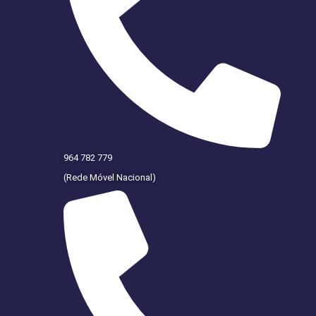
964 782 779
(Rede Móvel Nacional)