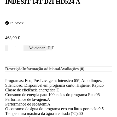
INDESIT 14T D2I HD524 A
In Stock
468,99
€
Adicionar
Descrição
Informação adicional
Avaliações (0)
Programas: Eco; Pré-Lavagem; Intensivo 65º; Auto limpeza;
Silencioso; Disponível em programa curto; Higiene; Rápido
Classe de eficiência energética:E
Consumo de energia para 100 ciclos do programa Eco:95
Performance de lavagem:A
Performance de secagem:A
O consumo de água do programa eco em litros por ciclo:9.5
Temperatura máxima da água à entrada (ºC):60