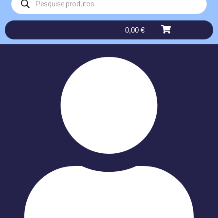
0,00
€