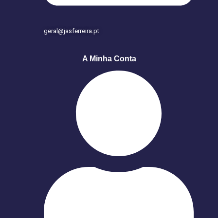
geral@jasferreira.pt
A Minha Conta