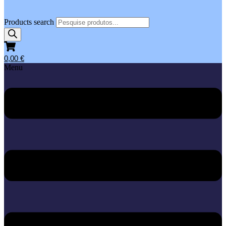
Products search
0,00
€
Menu