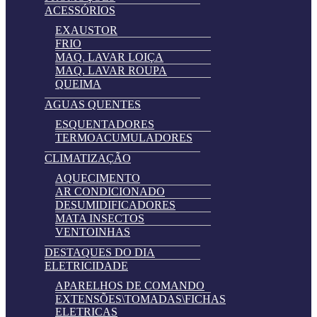
ACESSÓRIOS
EXAUSTOR
FRIO
MAQ. LAVAR LOIÇA
MAQ. LAVAR ROUPA
QUEIMA
AGUAS QUENTES
ESQUENTADORES
TERMOACUMULADORES
CLIMATIZAÇÃO
AQUECIMENTO
AR CONDICIONADO
DESUMIDIFICADORES
MATA INSECTOS
VENTOINHAS
DESTAQUES DO DIA
ELETRICIDADE
APARELHOS DE COMANDO
EXTENSÕES\TOMADAS\FICHAS
ELETRICAS