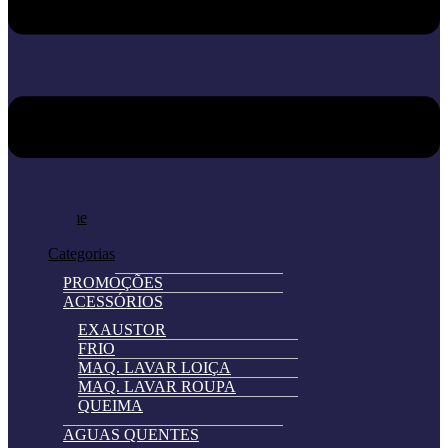
Home
Loja
Categorias
PROMOÇÕES
ACESSÓRIOS
EXAUSTOR
FRIO
MAQ. LAVAR LOIÇA
MAQ. LAVAR ROUPA
QUEIMA
AGUAS QUENTES