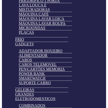
FRIGORIFICO 1 PORTA
LAVA LOUÇA E
MISTURADORAS
MÁQUINA CAFÉ
MÁQUINA LAVAR LOIÇA
MÁQUINA LAVAR ROUPA
MICROONDAS
PLACAS
FRIO
GADGETS
ADAPTADOR ISQUEIRO
ALIMENTADOR
CABOS
CABOS TELEMOVEL
PEN\CARTÕES MEMORIA
POWER BANK
SMARTWATCH
SUPORTE CARRO
GELEIRAS
GRANDES
ELETRODOMESTICOS
COMBINADOS