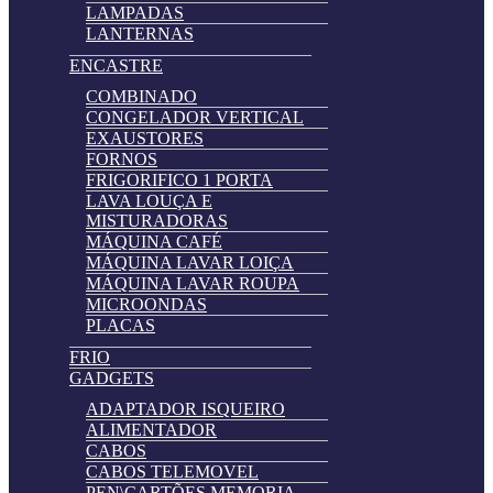
LAMPADAS
LANTERNAS
ENCASTRE
COMBINADO
CONGELADOR VERTICAL
EXAUSTORES
FORNOS
FRIGORIFICO 1 PORTA
LAVA LOUÇA E
MISTURADORAS
MÁQUINA CAFÉ
MÁQUINA LAVAR LOIÇA
MÁQUINA LAVAR ROUPA
MICROONDAS
PLACAS
FRIO
GADGETS
ADAPTADOR ISQUEIRO
ALIMENTADOR
CABOS
CABOS TELEMOVEL
PEN\CARTÕES MEMORIA