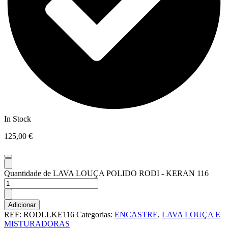
In Stock
125,00
€
Quantidade de LAVA LOUÇA POLIDO RODI - KERAN 116
Adicionar
REF:
RODLLKE116
Categorias:
ENCASTRE
,
LAVA LOUÇA E
MISTURADORAS