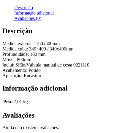
Descrição
Informação adicional
Avaliações (0)
Descrição
Medida externa: 1160x500mm
Medida cuba: 340×400 / 340x400mm
Profundidade: 160 mm
Móvel: 800mm
Inclui: Sifão/Válvula manual de cesta 0221110
Acabamento: Polido
Aplicação: Encastrar
Informação adicional
Peso
7,01 kg
Avaliações
Ainda não existem avaliações.