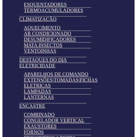
ESQUENTADORES
TERMOACUMULADORES
CLIMATIZAÇÃO
AQUECIMENTO
AR CONDICIONADO
DESUMIDIFICADORES
MATA INSECTOS
VENTOINHAS
DESTAQUES DO DIA
ELETRICIDADE
APARELHOS DE COMANDO
EXTENSÕES\TOMADAS\FICHAS
ELETRICAS
LAMPADAS
LANTERNAS
ENCASTRE
COMBINADO
CONGELADOR VERTICAL
EXAUSTORES
FORNOS