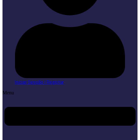
Iniciar Sessão / Registar
Menu