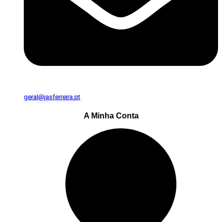
geral@jasferreira.pt
A Minha Conta