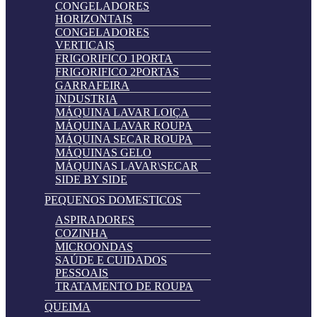
CONGELADORES
HORIZONTAIS
CONGELADORES
VERTICAIS
FRIGORIFICO 1PORTA
FRIGORIFICO 2PORTAS
GARRAFEIRA
INDUSTRIA
MÁQUINA LAVAR LOIÇA
MÁQUINA LAVAR ROUPA
MÁQUINA SECAR ROUPA
MÁQUINAS GELO
MÁQUINAS LAVAR\SECAR
SIDE BY SIDE
PEQUENOS DOMESTICOS
ASPIRADORES
COZINHA
MICROONDAS
SAÚDE E CUIDADOS
PESSOAIS
TRATAMENTO DE ROUPA
QUEIMA