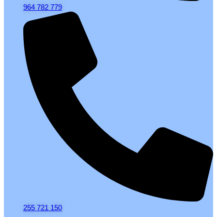
964 782 779
255 721 150