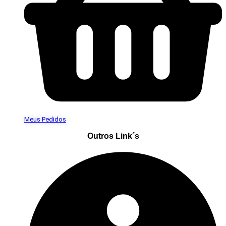
Meus Pedidos
Outros Link´s