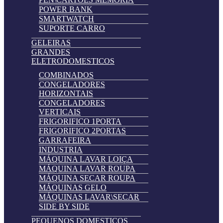
POWER BANK
SMARTWATCH
SUPORTE CARRO
GELEIRAS
GRANDES
ELETRODOMESTICOS
COMBINADOS
CONGELADORES
HORIZONTAIS
CONGELADORES
VERTICAIS
FRIGORIFICO 1PORTA
FRIGORIFICO 2PORTAS
GARRAFEIRA
INDUSTRIA
MÁQUINA LAVAR LOIÇA
MÁQUINA LAVAR ROUPA
MÁQUINA SECAR ROUPA
MÁQUINAS GELO
MÁQUINAS LAVAR\SECAR
SIDE BY SIDE
PEQUENOS DOMESTICOS