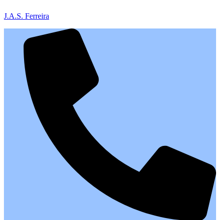
J.A.S. Ferreira