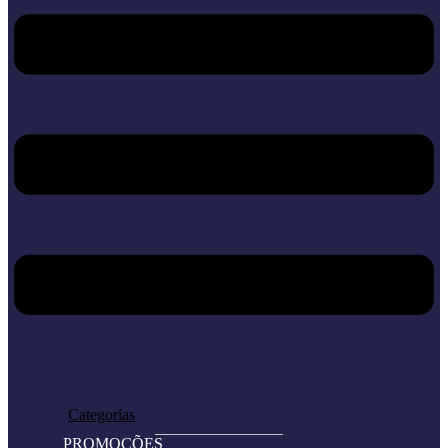
Home
Loja
Categorias
PROMOÇÕES