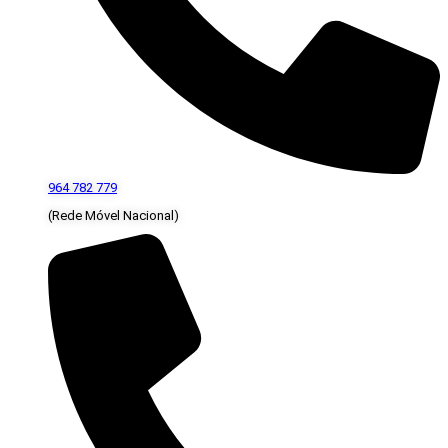
964 782 779
(Rede Móvel Nacional)