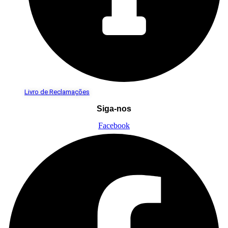
Livro de Reclamações
Siga-nos
Facebook