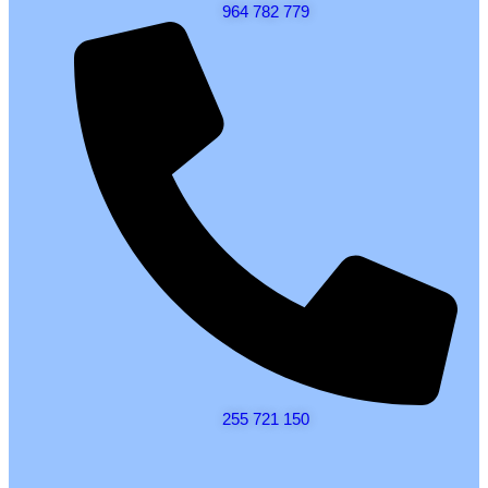
964 782 779
255 721 150