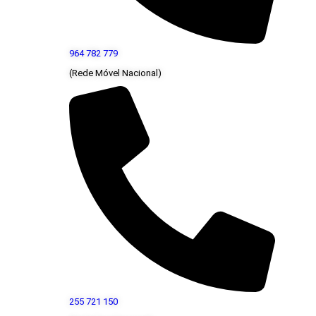
964 782 779
(Rede Móvel Nacional)
255 721 150