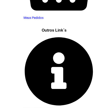
Meus Pedidos
Outros Link´s