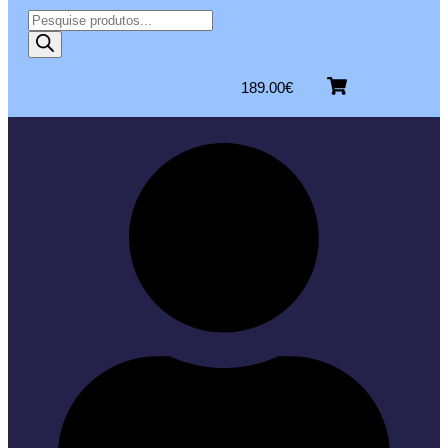
189.00
€