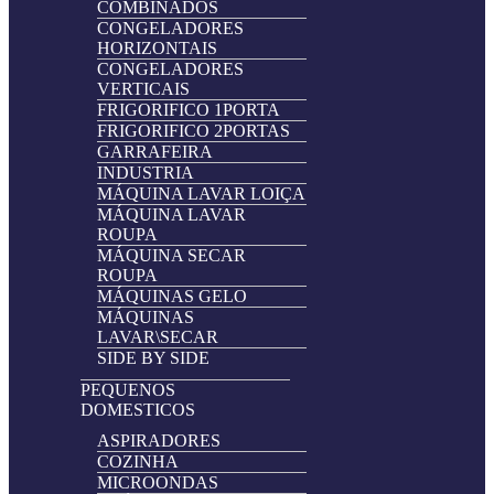
COMBINADOS
CONGELADORES
HORIZONTAIS
CONGELADORES
VERTICAIS
FRIGORIFICO 1PORTA
FRIGORIFICO 2PORTAS
GARRAFEIRA
INDUSTRIA
MÁQUINA LAVAR LOIÇA
MÁQUINA LAVAR
ROUPA
MÁQUINA SECAR
ROUPA
MÁQUINAS GELO
MÁQUINAS
LAVAR\SECAR
SIDE BY SIDE
PEQUENOS
DOMESTICOS
ASPIRADORES
COZINHA
MICROONDAS