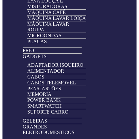
LAVA LOUÇA E
MISTURADORAS
MÁQUINA CAFÉ
MÁQUINA LAVAR LOIÇA
MÁQUINA LAVAR
ROUPA
MICROONDAS
PLACAS
FRIO
GADGETS
ADAPTADOR ISQUEIRO
ALIMENTADOR
CABOS
CABOS TELEMOVEL
PEN\CARTÕES
MEMORIA
POWER BANK
SMARTWATCH
SUPORTE CARRO
GELEIRAS
GRANDES
ELETRODOMESTICOS