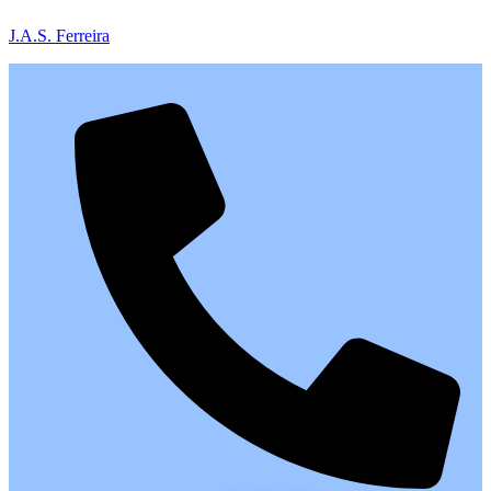
J.A.S. Ferreira