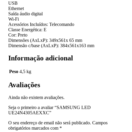
USB
Ethernet
Saída áudio digital
Wi-Fi
Acessórios Incluídos: Telecomando
Classe Energética: E
Cor: Preto
Dimensões (AxLxP): 349x561x 65 mm
Dimensão c/base (AxLxP): 384x561x163 mm
Informação adicional
Peso
4,5 kg
Avaliações
Ainda não existem avaliações.
Seja o primeiro a avaliar “SAMSUNG LED
UE24N4305AEXXC”
O seu endereço de email não será publicado.
Campos
obrigatórios marcados com
*