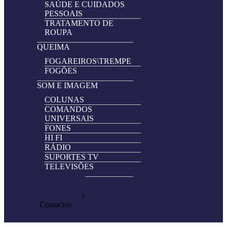
SAÚDE E CUIDADOS
PESSOAIS
TRATAMENTO DE
ROUPA
QUEIMA
FOGAREIROS\TREMPE
FOGÕES
SOM E IMAGEM
COLUNAS
COMANDOS
UNIVERSAIS
FONES
HI FI
RÁDIO
SUPORTES TV
TELEVISÕES
Promoções
Pedir Cotação
Contactos