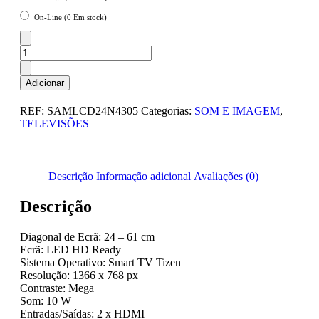
On-Line (0 Em stock)
Adicionar
REF:
SAMLCD24N4305
Categorias:
SOM E IMAGEM
,
TELEVISÕES
Descrição
Informação adicional
Avaliações (0)
Descrição
Diagonal de Ecrã: 24 – 61 cm
Ecrã: LED HD Ready
Sistema Operativo: Smart TV Tizen
Resolução: 1366 x 768 px
Contraste: Mega
Som: 10 W
Entradas/Saídas: 2 x HDMI