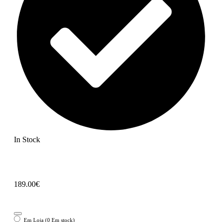
In Stock
189.00
€
Em Loja (0 Em stock)