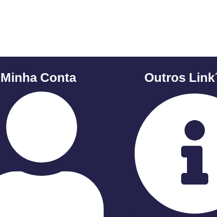
 Minha Conta
Outros Link