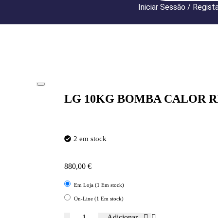
Iniciar Sessão / Regist
LG 10KG BOMBA CALOR 
2 em stock
880,00
€
Em Loja (1 Em stock)
On-Line (1 Em stock)
Adicionar