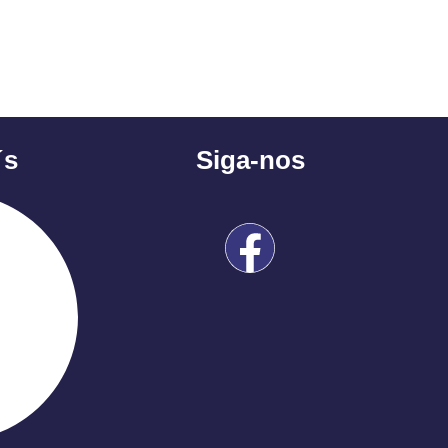
´s
Siga-nos