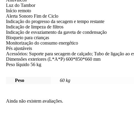
Luz do Tambor
Início remoto
Alerta Sonoro Fim de Ciclo
Indicação do progresso da secagem e tempo restante
Indicação de limpeza de filtros
Indicação de esvaziamento da gaveta de condensação
Bloqueio para crianças
Monitorização do consumo energético
Pés ajustáveis
Acessórios: Suporte para secagem de calçado; Tubo de ligação ao e
Dimensões exteriores (L*A*P) 600*850*660 mm
Peso líquido 56 kg
Peso
60 kg
Ainda não existem avaliações.