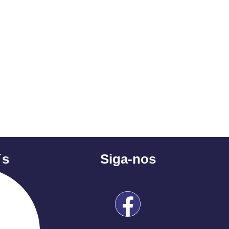
´s
Siga-nos