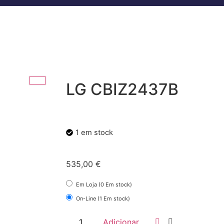
LG CBIZ2437B
1 em stock
535,00
€
Em Loja (0 Em stock)
On-Line (1 Em stock)
Adicionar