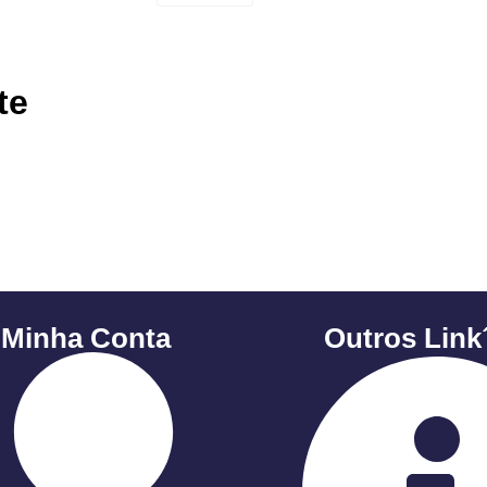
te
 Minha Conta
Outros Link