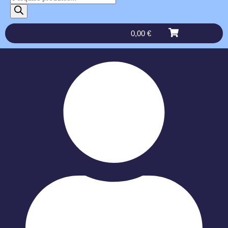
0,00
€