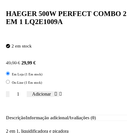
HAEGER 500W PERFECT COMBO 2
EM 1 LQ2E1009A
2 em stock
49,90
€
29,99
€
Em Loja (1 Em stock)
On-Line (1 Em stock)
Adicionar
Descrição
Informação adicional
Avaliações (0)
2 em 1, liquidificadora e picadora