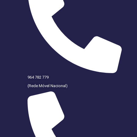
964 782 779
(Rede Móvel Nacional)