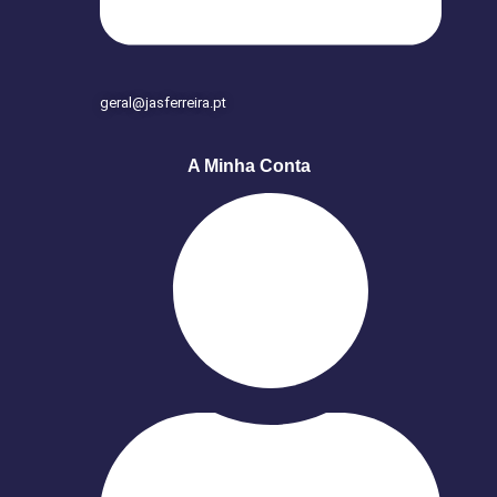
geral@jasferreira.pt
A Minha Conta