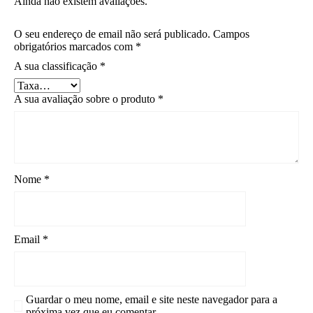
Ainda não existem avaliações.
O seu endereço de email não será publicado.
Campos
obrigatórios marcados com
*
A sua classificação
*
A sua avaliação sobre o produto
*
Nome
*
Email
*
Guardar o meu nome, email e site neste navegador para a
próxima vez que eu comentar.