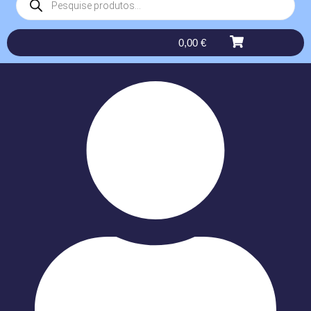
0,00
€