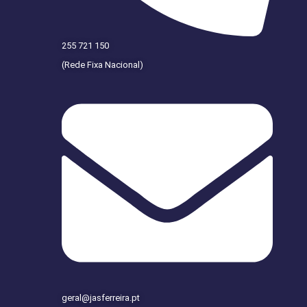
255 721 150
(Rede Fixa Nacional)
geral@jasferreira.pt