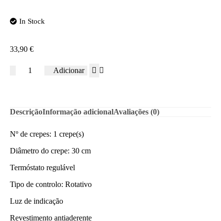
In Stock
33,90
€
Adicionar
Descrição
Informação adicional
Avaliações (0)
Nº de crepes: 1 crepe(s)
Diâmetro do crepe: 30 cm
Termóstato regulável
Tipo de controlo: Rotativo
Luz de indicação
Revestimento antiaderente