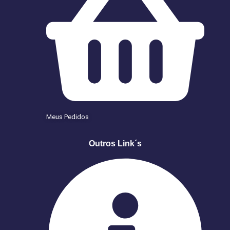
Meus Pedidos
Outros Link´s