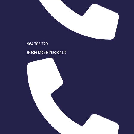
964 782 779
(Rede Móvel Nacional)