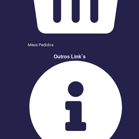
Meus Pedidos
Outros Link´s