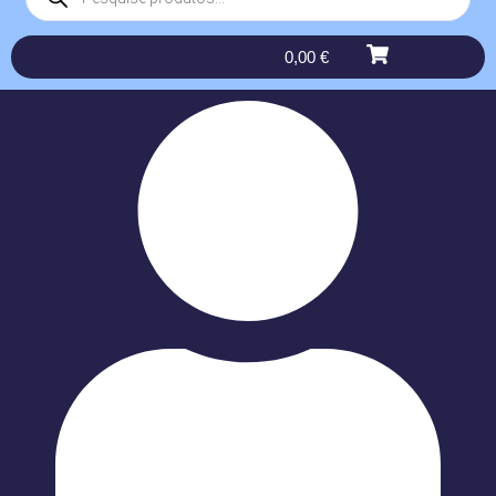
0,00
€