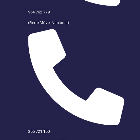
964 782 779
(Rede Móvel Nacional)
255 721 150