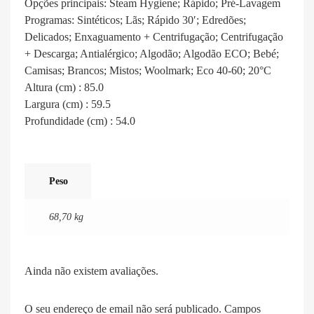
Opções principais: Steam Hygiene; Rápido; Pré-Lavagem
Programas: Sintéticos; Lãs; Rápido 30′; Edredões;
Delicados; Enxaguamento + Centrifugação; Centrifugação
+ Descarga; Antialérgico; Algodão; Algodão ECO; Bebé;
Camisas; Brancos; Mistos; Woolmark; Eco 40-60; 20°C
Altura (cm) : 85.0
Largura (cm) : 59.5
Profundidade (cm) : 54.0
Peso
68,70 kg
Ainda não existem avaliações.
O seu endereço de email não será publicado.
Campos