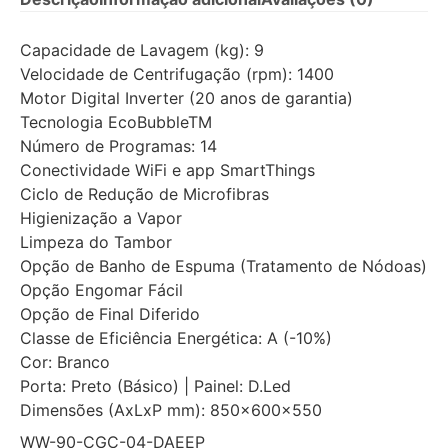
Capacidade de Lavagem (kg): 9
Velocidade de Centrifugação (rpm): 1400
Motor Digital Inverter (20 anos de garantia)
Tecnologia EcoBubbleTM
Número de Programas: 14
Conectividade WiFi e app SmartThings
Ciclo de Redução de Microfibras
Higienização a Vapor
Limpeza do Tambor
Opção de Banho de Espuma (Tratamento de Nódoas)
Opção Engomar Fácil
Opção de Final Diferido
Classe de Eficiência Energética: A (-10%)
Cor: Branco
Porta: Preto (Básico) | Painel: D.Led
Dimensões (AxLxP mm): 850x600x550
WW-90-CGC-04-DAEEP