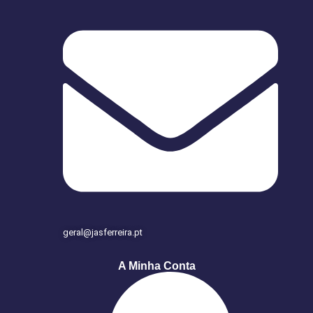
geral@jasferreira.pt
A Minha Conta