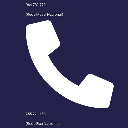
964 782 779
(Rede Móvel Nacional)
255 721 150
(Rede Fixa Nacional)