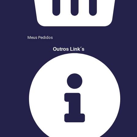
Meus Pedidos
Outros Link´s