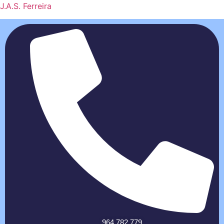
J.A.S. Ferreira
964 782 779