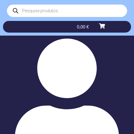
0,00
€