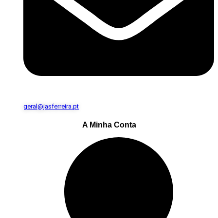
geral@jasferreira.pt
A Minha Conta