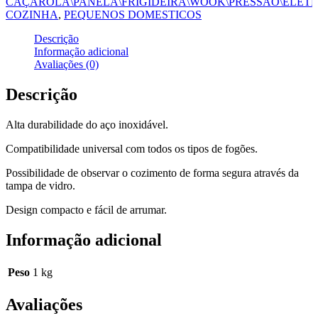
CAÇAROLA\PANELA\FRIGIDEIRA\WOOK\PRESSÃO\ELETR
COZINHA
,
PEQUENOS DOMESTICOS
Descrição
Informação adicional
Avaliações (0)
Descrição
Alta durabilidade do aço inoxidável.
Compatibilidade universal com todos os tipos de fogões.
Possibilidade de observar o cozimento de forma segura através da
tampa de vidro.
Design compacto e fácil de arrumar.
Informação adicional
Peso
1 kg
Avaliações