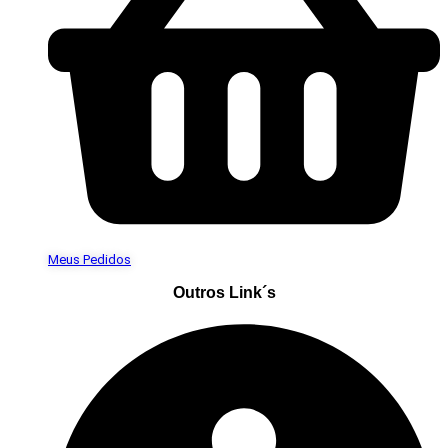
Meus Pedidos
Outros Link´s