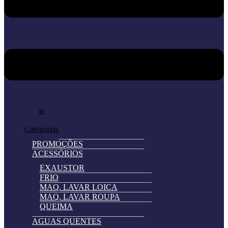
Home
Loja
Categorias
PROMOÇÕES
ACESSÓRIOS
EXAUSTOR
FRIO
MAQ. LAVAR LOIÇA
MAQ. LAVAR ROUPA
QUEIMA
AGUAS QUENTES