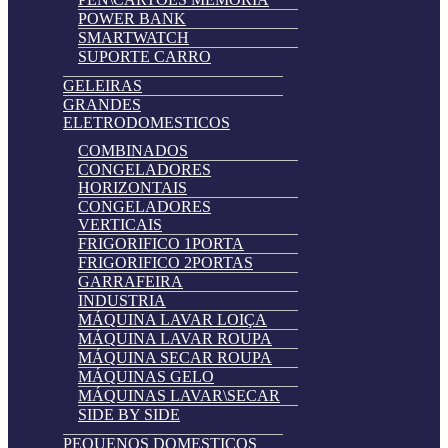
POWER BANK
SMARTWATCH
SUPORTE CARRO
GELEIRAS
GRANDES
ELETRODOMESTICOS
COMBINADOS
CONGELADORES
HORIZONTAIS
CONGELADORES
VERTICAIS
FRIGORIFICO 1PORTA
FRIGORIFICO 2PORTAS
GARRAFEIRA
INDUSTRIA
MÁQUINA LAVAR LOIÇA
MÁQUINA LAVAR ROUPA
MÁQUINA SECAR ROUPA
MÁQUINAS GELO
MÁQUINAS LAVAR\SECAR
SIDE BY SIDE
PEQUENOS DOMESTICOS