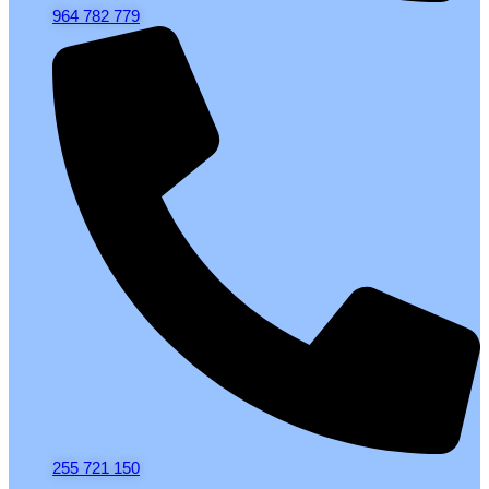
964 782 779
255 721 150