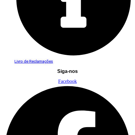
Livro de Reclamações
Siga-nos
Facebook