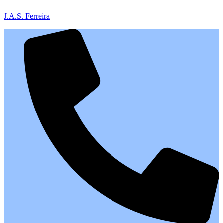
J.A.S. Ferreira