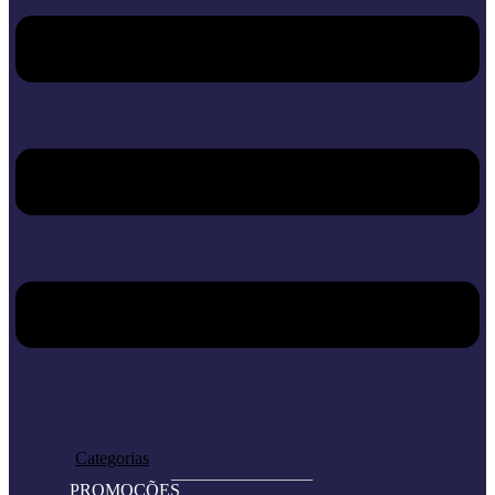
Home
Loja
Categorias
PROMOÇÕES