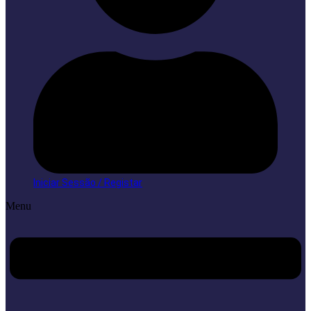
Iniciar Sessão / Registar
Menu