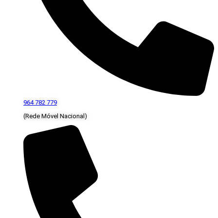
964 782 779
(Rede Móvel Nacional)