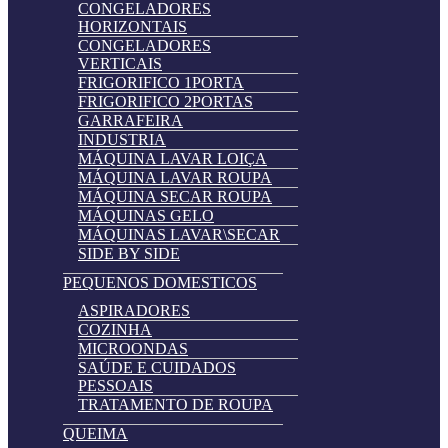
CONGELADORES
HORIZONTAIS
CONGELADORES
VERTICAIS
FRIGORIFICO 1PORTA
FRIGORIFICO 2PORTAS
GARRAFEIRA
INDUSTRIA
MÁQUINA LAVAR LOIÇA
MÁQUINA LAVAR ROUPA
MÁQUINA SECAR ROUPA
MÁQUINAS GELO
MÁQUINAS LAVAR\SECAR
SIDE BY SIDE
PEQUENOS DOMESTICOS
ASPIRADORES
COZINHA
MICROONDAS
SAÚDE E CUIDADOS
PESSOAIS
TRATAMENTO DE ROUPA
QUEIMA