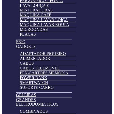
FRIGORIFICO 1 PORTA
LAVA LOUÇA E
MISTURADORAS
MÁQUINA CAFÉ
MÁQUINA LAVAR LOIÇA
MÁQUINA LAVAR ROUPA
MICROONDAS
PLACAS
FRIO
GADGETS
ADAPTADOR ISQUEIRO
ALIMENTADOR
CABOS
CABOS TELEMOVEL
PEN\CARTÕES MEMORIA
POWER BANK
SMARTWATCH
SUPORTE CARRO
GELEIRAS
GRANDES
ELETRODOMESTICOS
COMBINADOS