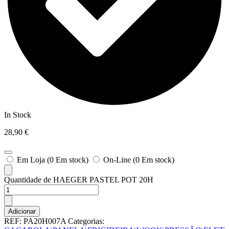
In Stock
28,90
€
Em Loja (0 Em stock)
On-Line (0 Em stock)
Quantidade de HAEGER PASTEL POT 20H
Adicionar
REF:
PA20H007A
Categorias: