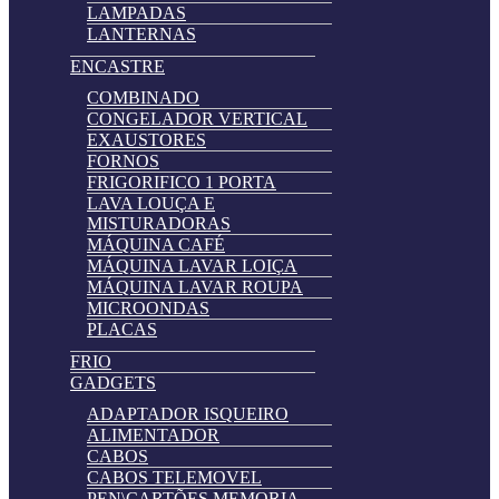
LAMPADAS
LANTERNAS
ENCASTRE
COMBINADO
CONGELADOR VERTICAL
EXAUSTORES
FORNOS
FRIGORIFICO 1 PORTA
LAVA LOUÇA E
MISTURADORAS
MÁQUINA CAFÉ
MÁQUINA LAVAR LOIÇA
MÁQUINA LAVAR ROUPA
MICROONDAS
PLACAS
FRIO
GADGETS
ADAPTADOR ISQUEIRO
ALIMENTADOR
CABOS
CABOS TELEMOVEL
PEN\CARTÕES MEMORIA