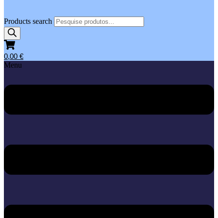
Products search
0,00
€
Menu