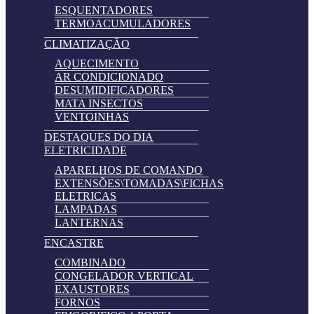
ESQUENTADORES
TERMOACUMULADORES
CLIMATIZAÇÃO
AQUECIMENTO
AR CONDICIONADO
DESUMIDIFICADORES
MATA INSECTOS
VENTOINHAS
DESTAQUES DO DIA
ELETRICIDADE
APARELHOS DE COMANDO
EXTENSÕES\TOMADAS\FICHAS
ELETRICAS
LAMPADAS
LANTERNAS
ENCASTRE
COMBINADO
CONGELADOR VERTICAL
EXAUSTORES
FORNOS