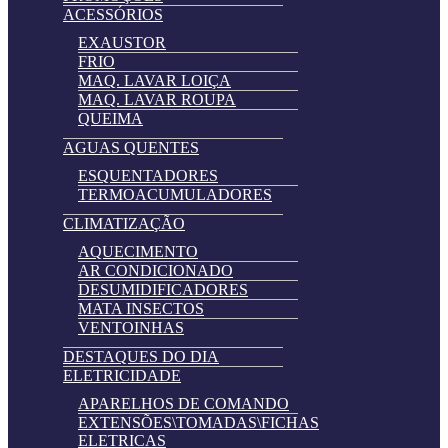
ACESSÓRIOS
EXAUSTOR
FRIO
MAQ. LAVAR LOIÇA
MAQ. LAVAR ROUPA
QUEIMA
AGUAS QUENTES
ESQUENTADORES
TERMOACUMULADORES
CLIMATIZAÇÃO
AQUECIMENTO
AR CONDICIONADO
DESUMIDIFICADORES
MATA INSECTOS
VENTOINHAS
DESTAQUES DO DIA
ELETRICIDADE
APARELHOS DE COMANDO
EXTENSÕES\TOMADAS\FICHAS
ELETRICAS