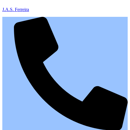
J.A.S. Ferreira