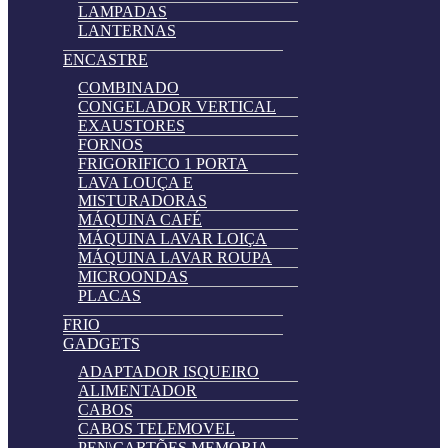
LAMPADAS
LANTERNAS
ENCASTRE
COMBINADO
CONGELADOR VERTICAL
EXAUSTORES
FORNOS
FRIGORIFICO 1 PORTA
LAVA LOUÇA E
MISTURADORAS
MÁQUINA CAFÉ
MÁQUINA LAVAR LOIÇA
MÁQUINA LAVAR ROUPA
MICROONDAS
PLACAS
FRIO
GADGETS
ADAPTADOR ISQUEIRO
ALIMENTADOR
CABOS
CABOS TELEMOVEL
PEN\CARTÕES MEMORIA