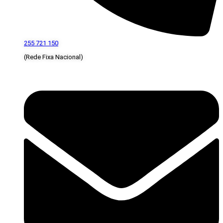
255 721 150
(Rede Fixa Nacional)