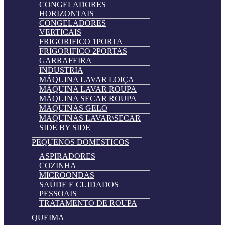
CONGELADORES
HORIZONTAIS
CONGELADORES
VERTICAIS
FRIGORIFICO 1PORTA
FRIGORIFICO 2PORTAS
GARRAFEIRA
INDUSTRIA
MÁQUINA LAVAR LOIÇA
MÁQUINA LAVAR ROUPA
MÁQUINA SECAR ROUPA
MÁQUINAS GELO
MÁQUINAS LAVAR\SECAR
SIDE BY SIDE
PEQUENOS DOMESTICOS
ASPIRADORES
COZINHA
MICROONDAS
SAÚDE E CUIDADOS
PESSOAIS
TRATAMENTO DE ROUPA
QUEIMA