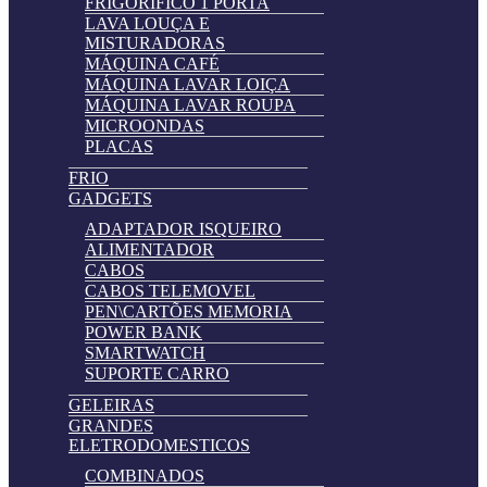
FRIGORIFICO 1 PORTA
LAVA LOUÇA E
MISTURADORAS
MÁQUINA CAFÉ
MÁQUINA LAVAR LOIÇA
MÁQUINA LAVAR ROUPA
MICROONDAS
PLACAS
FRIO
GADGETS
ADAPTADOR ISQUEIRO
ALIMENTADOR
CABOS
CABOS TELEMOVEL
PEN\CARTÕES MEMORIA
POWER BANK
SMARTWATCH
SUPORTE CARRO
GELEIRAS
GRANDES
ELETRODOMESTICOS
COMBINADOS