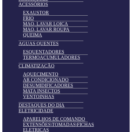
ACESSÓRIOS
EXAUSTOR
FRIO
MAQ. LAVAR LOIÇA
MAQ. LAVAR ROUPA
QUEIMA
AGUAS QUENTES
ESQUENTADORES
TERMOACUMULADORES
CLIMATIZAÇÃO
AQUECIMENTO
AR CONDICIONADO
DESUMIDIFICADORES
MATA INSECTOS
VENTOINHAS
DESTAQUES DO DIA
ELETRICIDADE
APARELHOS DE COMANDO
EXTENSÕES\TOMADAS\FICHAS
ELETRICAS