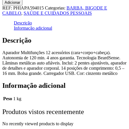
Adicionar
REF:
PHIAPA594015
Categorias:
BARBA, BIGODE E
CABELO
,
SAÚDE E CUIDADOS PESSOAIS
Descrição
Informação adicional
Descrição
Aparador Multifunções 12 acessórios (cara+corpo+cabeça).
Autonomia de 120 min. 4 anos garantia. Tecnologia BeardSense.
Lâminas metálicas auto afiáveis. Inclui: 2 pentes ajustáveis, aparador
de detalhes e aparador corporal. 14 posições de comprimento: 0,5 –
16 mm. Bolsa grande. Carregador USB. Cor: cinzento metálico
Informação adicional
Peso
1 kg
Produtos vistos recentemente
No recently viewed products to display