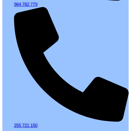
964 782 779
255 721 150