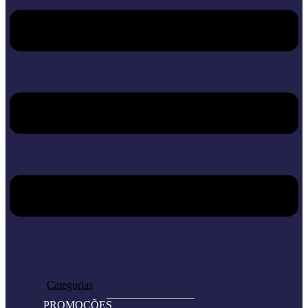
Home
Loja
Categorias
PROMOÇÕES