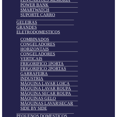
POWER BANK
SMARTWATCH
SUPORTE CARRO
GELEIRAS
GRANDES
ELETRODOMESTICOS
COMBINADOS
CONGELADORES
HORIZONTAIS
CONGELADORES
VERTICAIS
FRIGORIFICO 1PORTA
FRIGORIFICO 2PORTAS
GARRAFEIRA
INDUSTRIA
MÁQUINA LAVAR LOIÇA
MÁQUINA LAVAR ROUPA
MÁQUINA SECAR ROUPA
MÁQUINAS GELO
MÁQUINAS LAVAR\SECAR
SIDE BY SIDE
PEQUENOS DOMESTICOS