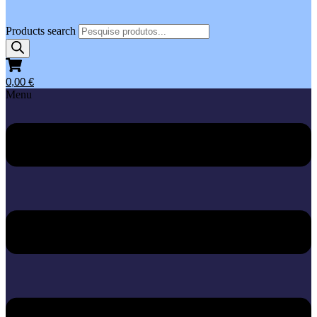
Products search
0,00
€
Menu