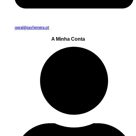
geral@jasferreira.pt
A Minha Conta