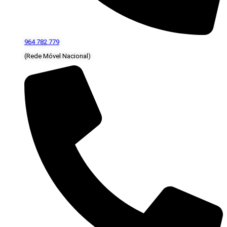
964 782 779
(Rede Móvel Nacional)