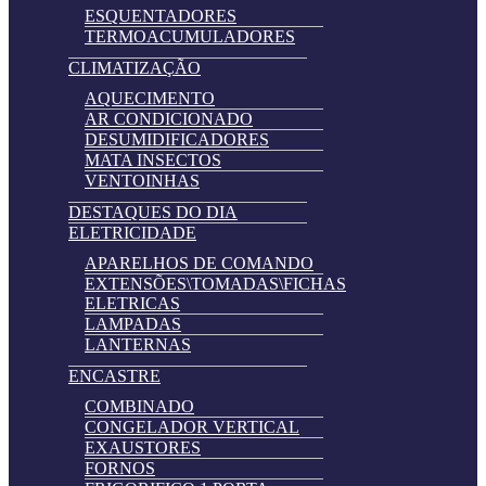
ESQUENTADORES
TERMOACUMULADORES
CLIMATIZAÇÃO
AQUECIMENTO
AR CONDICIONADO
DESUMIDIFICADORES
MATA INSECTOS
VENTOINHAS
DESTAQUES DO DIA
ELETRICIDADE
APARELHOS DE COMANDO
EXTENSÕES\TOMADAS\FICHAS
ELETRICAS
LAMPADAS
LANTERNAS
ENCASTRE
COMBINADO
CONGELADOR VERTICAL
EXAUSTORES
FORNOS