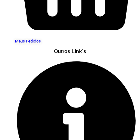
Meus Pedidos
Outros Link´s