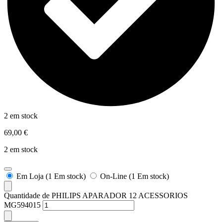
2 em stock
69,00
€
2 em stock
Em Loja (1 Em stock)
On-Line (1 Em stock)
Quantidade de PHILIPS APARADOR 12 ACESSORIOS
MG594015