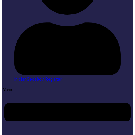
Iniciar Sessão / Registar
Menu