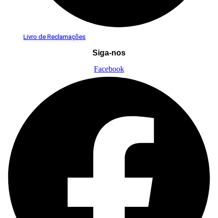
Livro de Reclamações
Siga-nos
Facebook