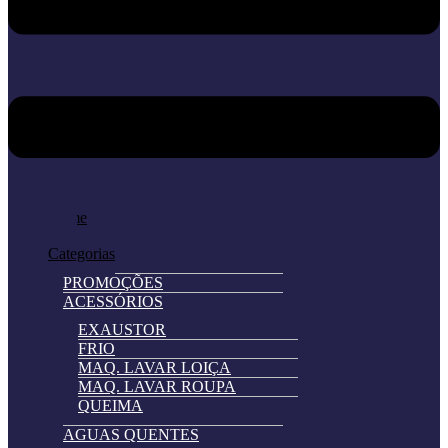
Home
Loja
Categorias
PROMOÇÕES
ACESSÓRIOS
EXAUSTOR
FRIO
MAQ. LAVAR LOIÇA
MAQ. LAVAR ROUPA
QUEIMA
AGUAS QUENTES