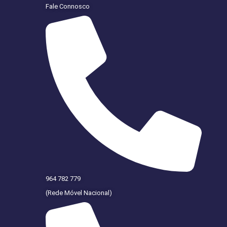
Fale Connosco
964 782 779
(Rede Móvel Nacional)