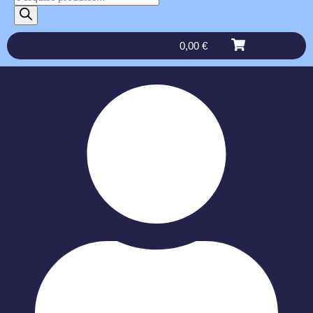
0,00
€