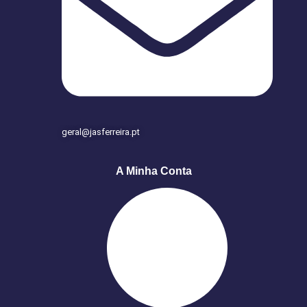
geral@jasferreira.pt
A Minha Conta