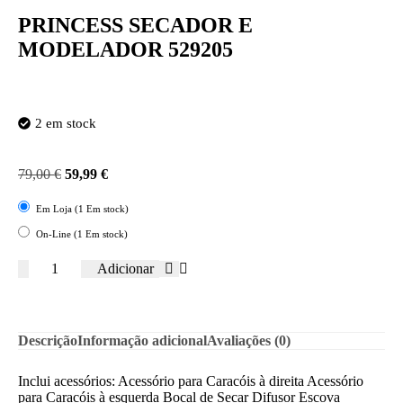
PRINCESS SECADOR E
MODELADOR 529205
2 em stock
79,00
€
59,99
€
Em Loja (1 Em stock)
On-Line (1 Em stock)
Adicionar
Descrição
Informação adicional
Avaliações (0)
Inclui acessórios: Acessório para Caracóis à direita Acessório
para Caracóis à esquerda Bocal de Secar Difusor Escova