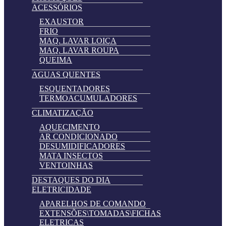
ACESSÓRIOS
EXAUSTOR
FRIO
MAQ. LAVAR LOIÇA
MAQ. LAVAR ROUPA
QUEIMA
AGUAS QUENTES
ESQUENTADORES
TERMOACUMULADORES
CLIMATIZAÇÃO
AQUECIMENTO
AR CONDICIONADO
DESUMIDIFICADORES
MATA INSECTOS
VENTOINHAS
DESTAQUES DO DIA
ELETRICIDADE
APARELHOS DE COMANDO
EXTENSÕES\TOMADAS\FICHAS
ELETRICAS