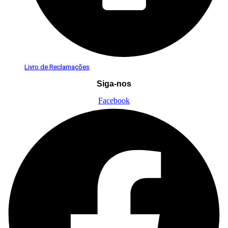
Livro de Reclamações
Siga-nos
Facebook