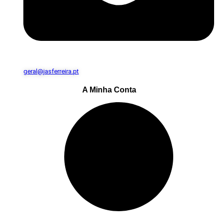
geral@jasferreira.pt
A Minha Conta