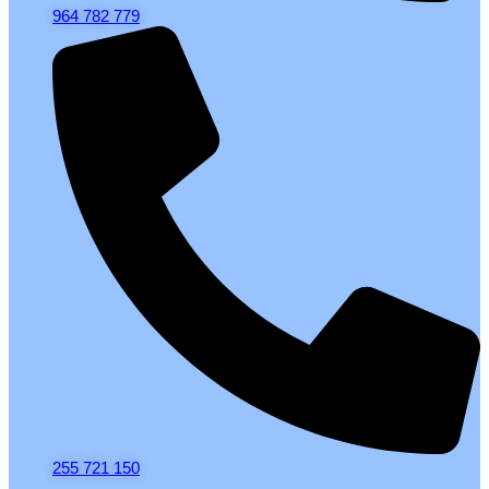
964 782 779
255 721 150