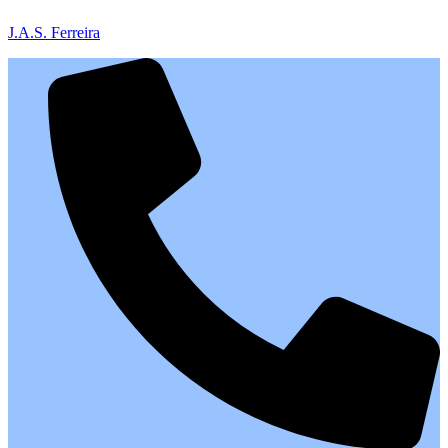
J.A.S. Ferreira