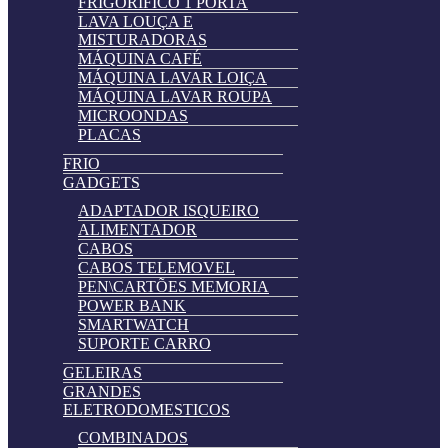
FRIGORIFICO 1 PORTA
LAVA LOUÇA E
MISTURADORAS
MÁQUINA CAFÉ
MÁQUINA LAVAR LOIÇA
MÁQUINA LAVAR ROUPA
MICROONDAS
PLACAS
FRIO
GADGETS
ADAPTADOR ISQUEIRO
ALIMENTADOR
CABOS
CABOS TELEMOVEL
PEN\CARTÕES MEMORIA
POWER BANK
SMARTWATCH
SUPORTE CARRO
GELEIRAS
GRANDES
ELETRODOMESTICOS
COMBINADOS