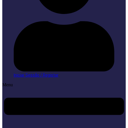
Iniciar Sessão / Registar
Menu