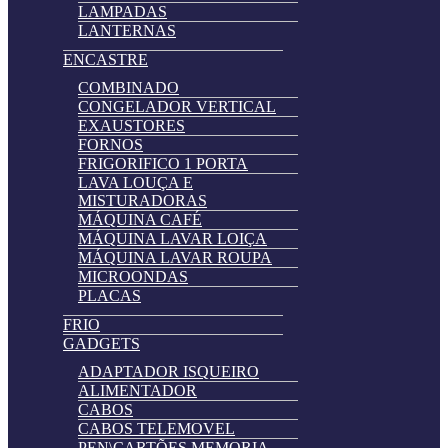
LAMPADAS
LANTERNAS
ENCASTRE
COMBINADO
CONGELADOR VERTICAL
EXAUSTORES
FORNOS
FRIGORIFICO 1 PORTA
LAVA LOUÇA E
MISTURADORAS
MÁQUINA CAFÉ
MÁQUINA LAVAR LOIÇA
MÁQUINA LAVAR ROUPA
MICROONDAS
PLACAS
FRIO
GADGETS
ADAPTADOR ISQUEIRO
ALIMENTADOR
CABOS
CABOS TELEMOVEL
PEN\CARTÕES MEMORIA