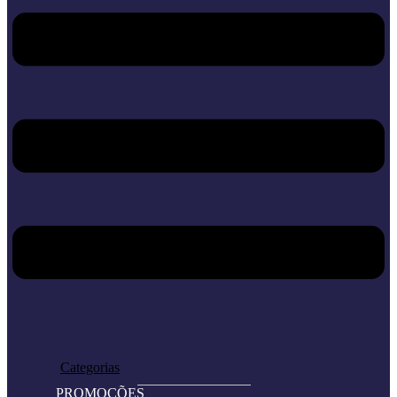
Home
Loja
Categorias
PROMOÇÕES