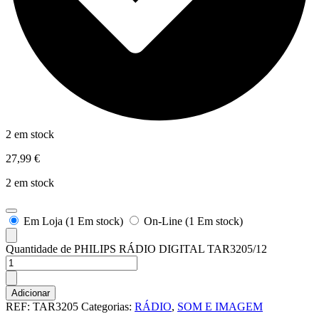
2 em stock
27,99
€
2 em stock
Em Loja (1 Em stock)
On-Line (1 Em stock)
Quantidade de PHILIPS RÁDIO DIGITAL TAR3205/12
Adicionar
REF:
TAR3205
Categorias:
RÁDIO
,
SOM E IMAGEM