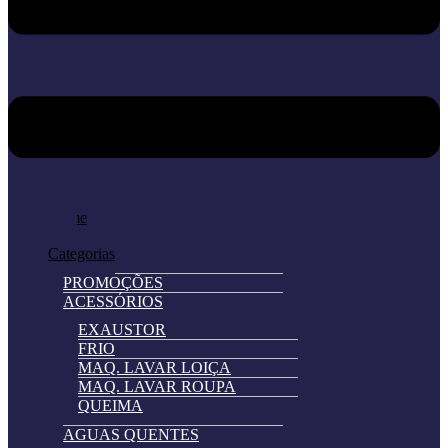
Home
Loja
Categorias
PROMOÇÕES
ACESSÓRIOS
EXAUSTOR
FRIO
MAQ. LAVAR LOIÇA
MAQ. LAVAR ROUPA
QUEIMA
AGUAS QUENTES