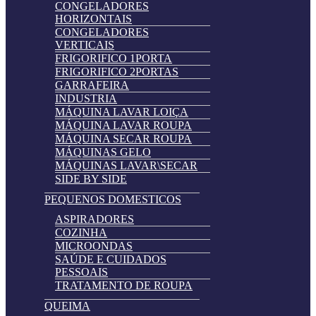
CONGELADORES
HORIZONTAIS
CONGELADORES
VERTICAIS
FRIGORIFICO 1PORTA
FRIGORIFICO 2PORTAS
GARRAFEIRA
INDUSTRIA
MÁQUINA LAVAR LOIÇA
MÁQUINA LAVAR ROUPA
MÁQUINA SECAR ROUPA
MÁQUINAS GELO
MÁQUINAS LAVAR\SECAR
SIDE BY SIDE
PEQUENOS DOMESTICOS
ASPIRADORES
COZINHA
MICROONDAS
SAÚDE E CUIDADOS
PESSOAIS
TRATAMENTO DE ROUPA
QUEIMA