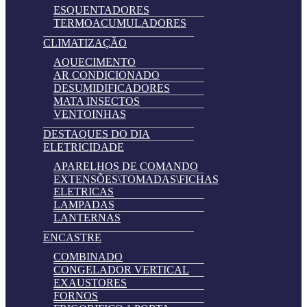
ESQUENTADORES
TERMOACUMULADORES
CLIMATIZAÇÃO
AQUECIMENTO
AR CONDICIONADO
DESUMIDIFICADORES
MATA INSECTOS
VENTOINHAS
DESTAQUES DO DIA
ELETRICIDADE
APARELHOS DE COMANDO
EXTENSÕES\TOMADAS\FICHAS
ELETRICAS
LAMPADAS
LANTERNAS
ENCASTRE
COMBINADO
CONGELADOR VERTICAL
EXAUSTORES
FORNOS