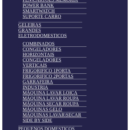
POWER BANK
SMARTWATCH
SUPORTE CARRO
GELEIRAS
GRANDES
ELETRODOMESTICOS
COMBINADOS
CONGELADORES
HORIZONTAIS
CONGELADORES
VERTICAIS
FRIGORIFICO 1PORTA
FRIGORIFICO 2PORTAS
GARRAFEIRA
INDUSTRIA
MÁQUINA LAVAR LOIÇA
MÁQUINA LAVAR ROUPA
MÁQUINA SECAR ROUPA
MÁQUINAS GELO
MÁQUINAS LAVAR\SECAR
SIDE BY SIDE
PEQUENOS DOMESTICOS