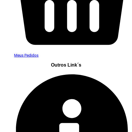
Meus Pedidos
Outros Link´s