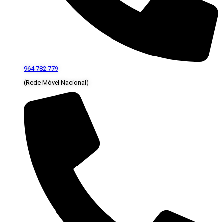
964 782 779
(Rede Móvel Nacional)