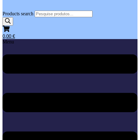
Products search
0,00
€
Menu