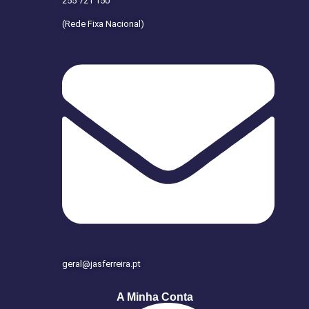
255 721 150
(Rede Fixa Nacional)
geral@jasferreira.pt
A Minha Conta