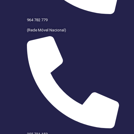
964 782 779
(Rede Móvel Nacional)