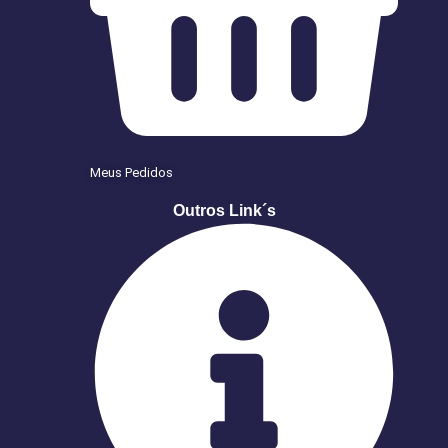
Meus Pedidos
Outros Link´s