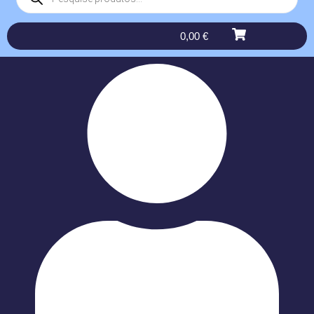
0,00
€