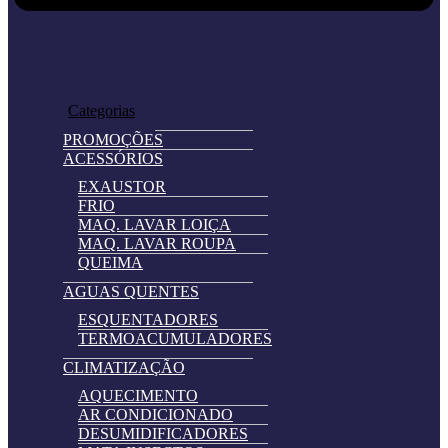
Home
Loja
Categorias
PROMOÇÕES
ACESSÓRIOS
EXAUSTOR
FRIO
MAQ. LAVAR LOIÇA
MAQ. LAVAR ROUPA
QUEIMA
AGUAS QUENTES
ESQUENTADORES
TERMOACUMULADORES
CLIMATIZAÇÃO
AQUECIMENTO
AR CONDICIONADO
DESUMIDIFICADORES