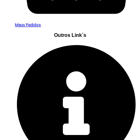
Meus Pedidos
Outros Link´s