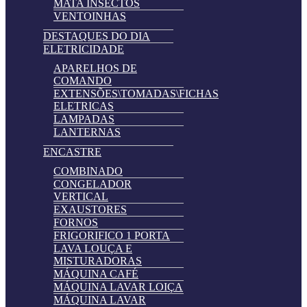
MATA INSECTOS
VENTOINHAS
DESTAQUES DO DIA
ELETRICIDADE
APARELHOS DE
COMANDO
EXTENSÕES\TOMADAS\FICHAS
ELETRICAS
LAMPADAS
LANTERNAS
ENCASTRE
COMBINADO
CONGELADOR
VERTICAL
EXAUSTORES
FORNOS
FRIGORIFICO 1 PORTA
LAVA LOUÇA E
MISTURADORAS
MÁQUINA CAFÉ
MÁQUINA LAVAR LOIÇA
MÁQUINA LAVAR