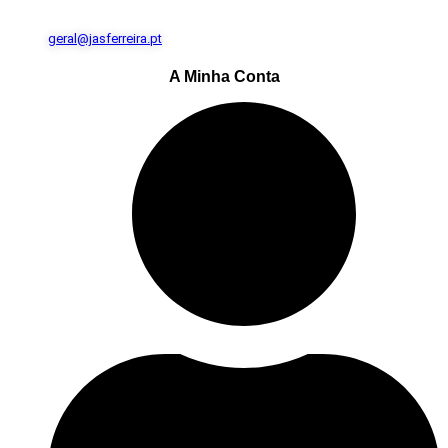
geral@jasferreira.pt
A Minha Conta