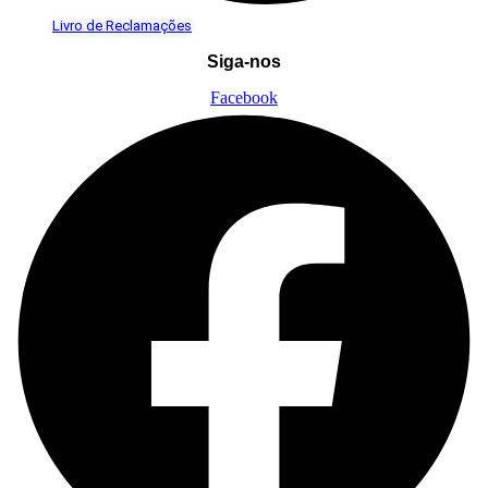
Livro de Reclamações
Siga-nos
Facebook