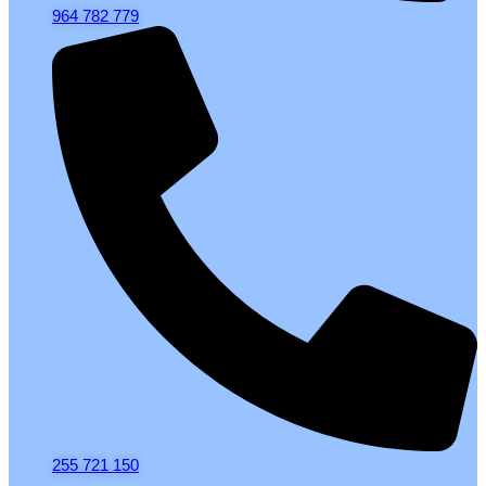
964 782 779
255 721 150