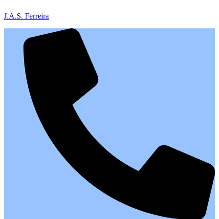
J.A.S. Ferreira