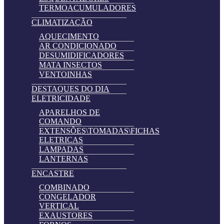
TERMOACUMULADORES
CLIMATIZAÇÃO
AQUECIMENTO
AR CONDICIONADO
DESUMIDIFICADORES
MATA INSECTOS
VENTOINHAS
DESTAQUES DO DIA
ELETRICIDADE
APARELHOS DE
COMANDO
EXTENSÕES\TOMADAS\FICHAS
ELETRICAS
LAMPADAS
LANTERNAS
ENCASTRE
COMBINADO
CONGELADOR
VERTICAL
EXAUSTORES