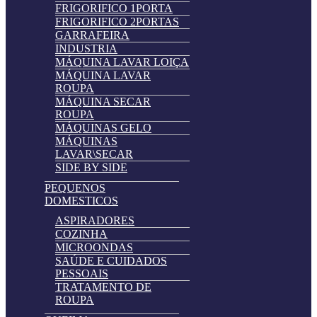
FRIGORIFICO 1PORTA
FRIGORIFICO 2PORTAS
GARRAFEIRA
INDUSTRIA
MÁQUINA LAVAR LOIÇA
MÁQUINA LAVAR
ROUPA
MÁQUINA SECAR
ROUPA
MÁQUINAS GELO
MÁQUINAS
LAVAR\SECAR
SIDE BY SIDE
PEQUENOS
DOMESTICOS
ASPIRADORES
COZINHA
MICROONDAS
SAÚDE E CUIDADOS
PESSOAIS
TRATAMENTO DE
ROUPA