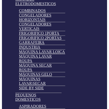
ELETRODOMESTICOS
COMBINADOS
CONGELADORES
HORIZONTAIS
CONGELADORES
VERTICAIS
FRIGORIFICO 1PORTA
FRIGORIFICO 2PORTAS
GARRAFEIRA
INDUSTRIA
MÁQUINA LAVAR LOIÇA
MÁQUINA LAVAR
ROUPA
MÁQUINA SECAR
ROUPA
MÁQUINAS GELO
MÁQUINAS
LAVAR\SECAR
SIDE BY SIDE
PEQUENOS
DOMESTICOS
ASPIRADORES