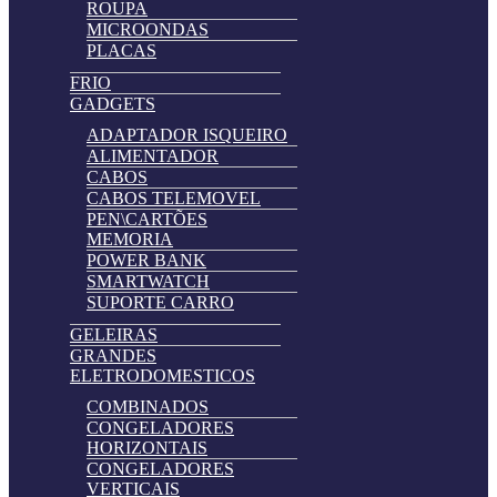
ROUPA
MICROONDAS
PLACAS
FRIO
GADGETS
ADAPTADOR ISQUEIRO
ALIMENTADOR
CABOS
CABOS TELEMOVEL
PEN\CARTÕES
MEMORIA
POWER BANK
SMARTWATCH
SUPORTE CARRO
GELEIRAS
GRANDES
ELETRODOMESTICOS
COMBINADOS
CONGELADORES
HORIZONTAIS
CONGELADORES
VERTICAIS