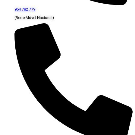
964 782 779
(Rede Móvel Nacional)