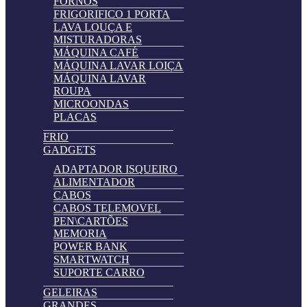
FORNOS
FRIGORIFICO 1 PORTA
LAVA LOUÇA E
MISTURADORAS
MÁQUINA CAFÉ
MÁQUINA LAVAR LOIÇA
MÁQUINA LAVAR
ROUPA
MICROONDAS
PLACAS
FRIO
GADGETS
ADAPTADOR ISQUEIRO
ALIMENTADOR
CABOS
CABOS TELEMOVEL
PEN\CARTÕES
MEMORIA
POWER BANK
SMARTWATCH
SUPORTE CARRO
GELEIRAS
GRANDES