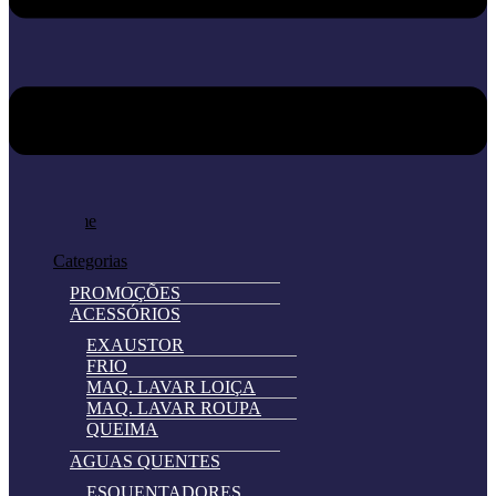
Home
Loja
Categorias
PROMOÇÕES
ACESSÓRIOS
EXAUSTOR
FRIO
MAQ. LAVAR LOIÇA
MAQ. LAVAR ROUPA
QUEIMA
AGUAS QUENTES
ESQUENTADORES