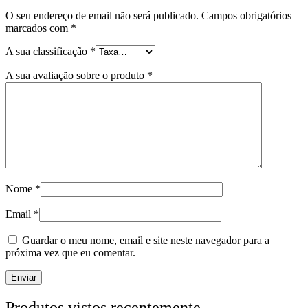
O seu endereço de email não será publicado.
Campos obrigatórios
marcados com
*
A sua classificação
*
A sua avaliação sobre o produto
*
Nome
*
Email
*
Guardar o meu nome, email e site neste navegador para a
próxima vez que eu comentar.
Produtos vistos recentemente