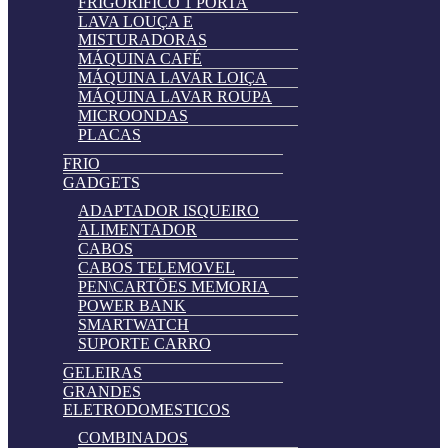
FRIGORIFICO 1 PORTA
LAVA LOUÇA E
MISTURADORAS
MÁQUINA CAFÉ
MÁQUINA LAVAR LOIÇA
MÁQUINA LAVAR ROUPA
MICROONDAS
PLACAS
FRIO
GADGETS
ADAPTADOR ISQUEIRO
ALIMENTADOR
CABOS
CABOS TELEMOVEL
PEN\CARTÕES MEMORIA
POWER BANK
SMARTWATCH
SUPORTE CARRO
GELEIRAS
GRANDES
ELETRODOMESTICOS
COMBINADOS