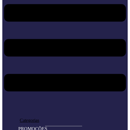
Home
Loja
Categorias
PROMOÇÕES