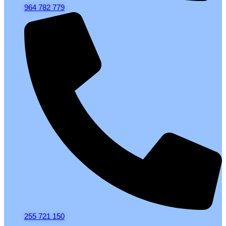
964 782 779
255 721 150