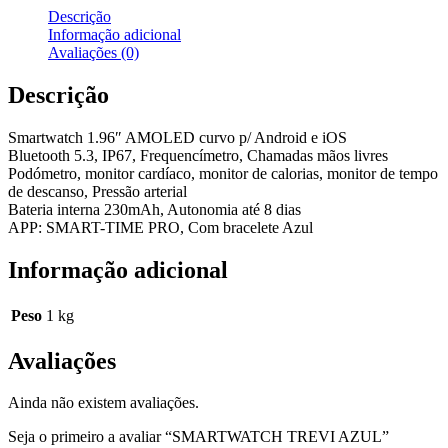
Descrição
Informação adicional
Avaliações (0)
Descrição
Smartwatch 1.96″ AMOLED curvo p/ Android e iOS
Bluetooth 5.3, IP67, Frequencímetro, Chamadas mãos livres
Podómetro, monitor cardíaco, monitor de calorias, monitor de tempo
de descanso, Pressão arterial
Bateria interna 230mAh, Autonomia até 8 dias
APP: SMART-TIME PRO, Com bracelete Azul
Informação adicional
Peso
1 kg
Avaliações
Ainda não existem avaliações.
Seja o primeiro a avaliar “SMARTWATCH TREVI AZUL”