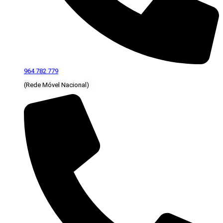
964 782 779
(Rede Móvel Nacional)