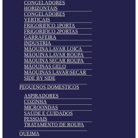
CONGELADORES
HORIZONTAIS
CONGELADORES
VERTICAIS
FRIGORIFICO 1PORTA
FRIGORIFICO 2PORTAS
GARRAFEIRA
INDUSTRIA
MÁQUINA LAVAR LOIÇA
MÁQUINA LAVAR ROUPA
MÁQUINA SECAR ROUPA
MÁQUINAS GELO
MÁQUINAS LAVAR\SECAR
SIDE BY SIDE
PEQUENOS DOMESTICOS
ASPIRADORES
COZINHA
MICROONDAS
SAÚDE E CUIDADOS
PESSOAIS
TRATAMENTO DE ROUPA
QUEIMA