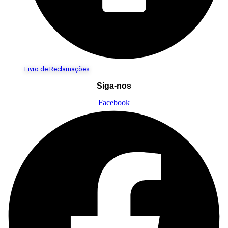
Livro de Reclamações
Siga-nos
Facebook