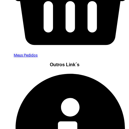
Meus Pedidos
Outros Link´s