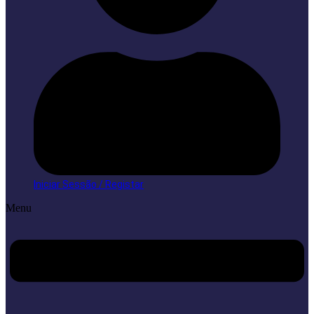
Iniciar Sessão / Registar
Menu