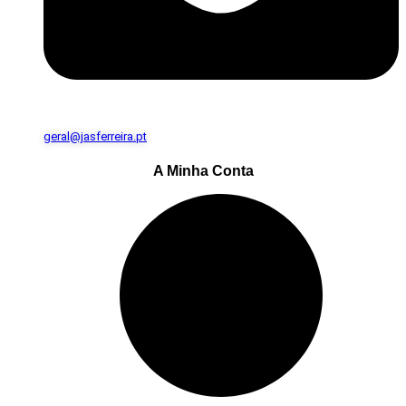
geral@jasferreira.pt
A Minha Conta