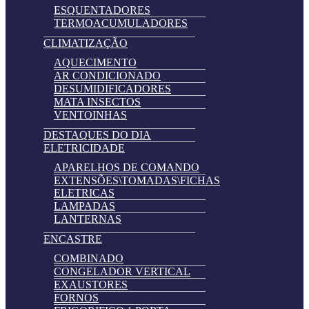
ESQUENTADORES
TERMOACUMULADORES
CLIMATIZAÇÃO
AQUECIMENTO
AR CONDICIONADO
DESUMIDIFICADORES
MATA INSECTOS
VENTOINHAS
DESTAQUES DO DIA
ELETRICIDADE
APARELHOS DE COMANDO
EXTENSÕES\TOMADAS\FICHAS
ELETRICAS
LAMPADAS
LANTERNAS
ENCASTRE
COMBINADO
CONGELADOR VERTICAL
EXAUSTORES
FORNOS