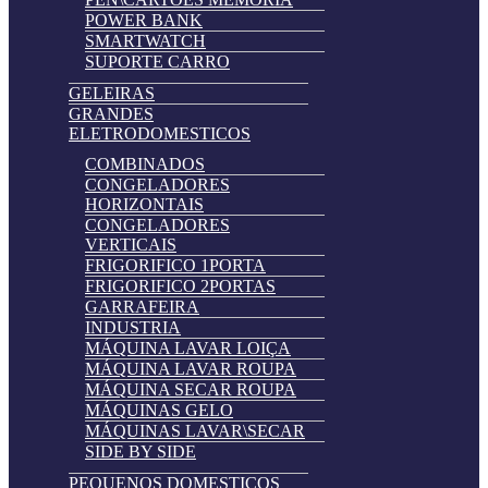
POWER BANK
SMARTWATCH
SUPORTE CARRO
GELEIRAS
GRANDES
ELETRODOMESTICOS
COMBINADOS
CONGELADORES
HORIZONTAIS
CONGELADORES
VERTICAIS
FRIGORIFICO 1PORTA
FRIGORIFICO 2PORTAS
GARRAFEIRA
INDUSTRIA
MÁQUINA LAVAR LOIÇA
MÁQUINA LAVAR ROUPA
MÁQUINA SECAR ROUPA
MÁQUINAS GELO
MÁQUINAS LAVAR\SECAR
SIDE BY SIDE
PEQUENOS DOMESTICOS