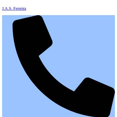
J.A.S. Ferreira