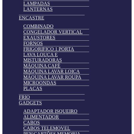
LAMPADAS
LANTERNAS
ENCASTRE
COMBINADO
CONGELADOR VERTICAL
EXAUSTORES
FORNOS
FRIGORIFICO 1 PORTA
LAVA LOUÇA E
MISTURADORAS
MÁQUINA CAFÉ
MÁQUINA LAVAR LOIÇA
MÁQUINA LAVAR ROUPA
MICROONDAS
PLACAS
FRIO
GADGETS
ADAPTADOR ISQUEIRO
ALIMENTADOR
CABOS
CABOS TELEMOVEL
PEN\CARTÕES MEMORIA