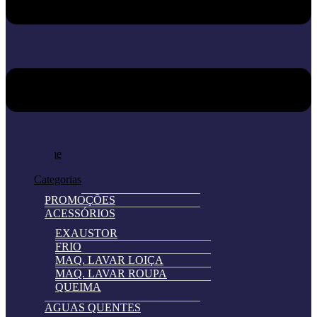
Home
Loja
Categorias
PROMOÇÕES
ACESSÓRIOS
EXAUSTOR
FRIO
MAQ. LAVAR LOIÇA
MAQ. LAVAR ROUPA
QUEIMA
AGUAS QUENTES