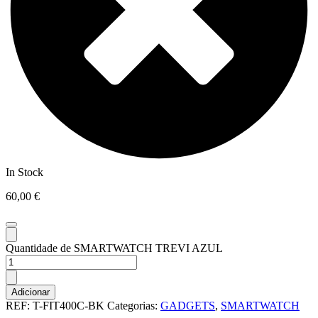
In Stock
60,00
€
Quantidade de SMARTWATCH TREVI AZUL
Adicionar
REF:
T-FIT400C-BK
Categorias:
GADGETS
,
SMARTWATCH