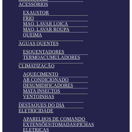
ACESSÓRIOS
EXAUSTOR
FRIO
MAQ. LAVAR LOIÇA
MAQ. LAVAR ROUPA
QUEIMA
AGUAS QUENTES
ESQUENTADORES
TERMOACUMULADORES
CLIMATIZAÇÃO
AQUECIMENTO
AR CONDICIONADO
DESUMIDIFICADORES
MATA INSECTOS
VENTOINHAS
DESTAQUES DO DIA
ELETRICIDADE
APARELHOS DE COMANDO
EXTENSÕES\TOMADAS\FICHAS
ELETRICAS