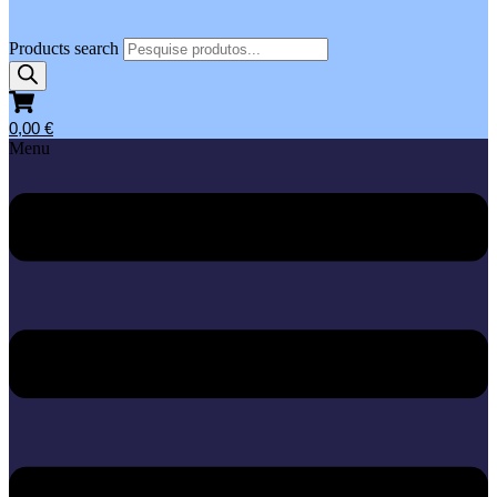
Products search
0,00
€
Menu