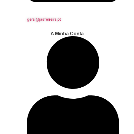
geral@jasferreira.pt
A Minha Conta