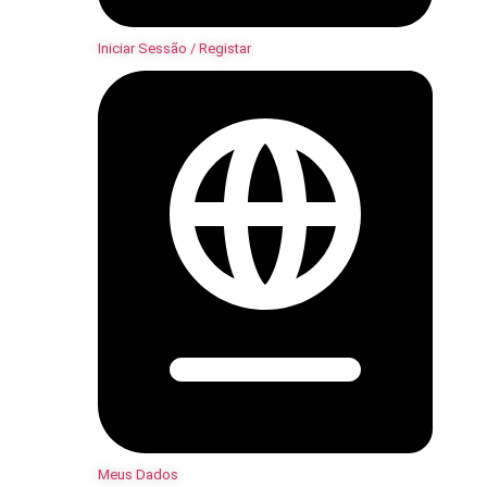
Iniciar Sessão / Registar
Meus Dados