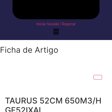
Iniciar Sessão / Registar
Ficha de Artigo
TAURUS 52CM 650M3/H
GF52IXAL