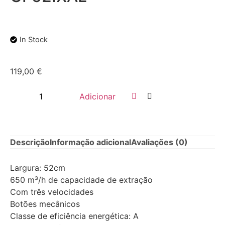
In Stock
119,00
€
Adicionar
Descrição
Informação adicional
Avaliações (0)
Largura: 52cm
650 m³/h de capacidade de extração
Com três velocidades
Botões mecânicos
Classe de eficiência energética: A