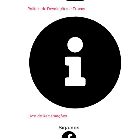
Politica de Devoluções e Trocas
Livro de Reclamações
Siga-nos