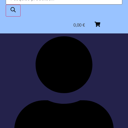
0,00
€