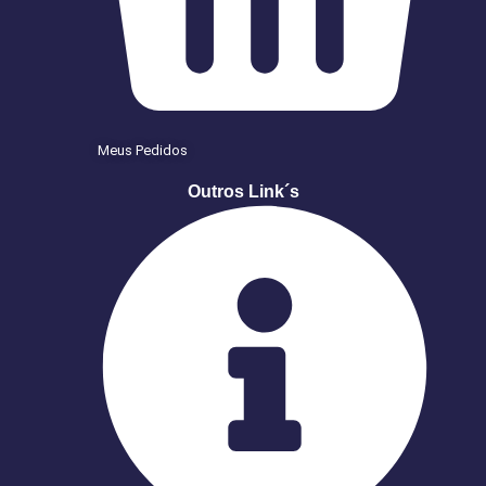
Meus Pedidos
Outros Link´s