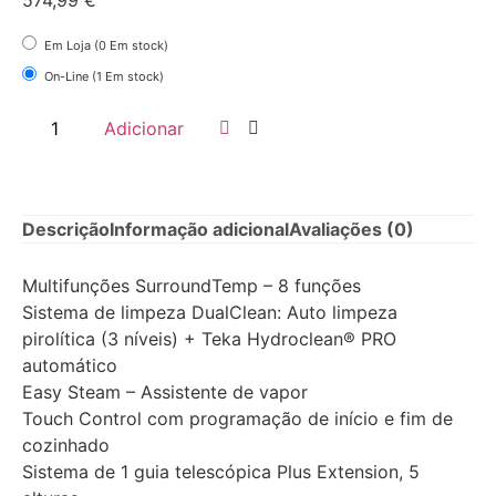
574,99
€
Em Loja (0 Em stock)
On-Line (1 Em stock)
Adicionar
Descrição
Informação adicional
Avaliações (0)
Multifunções SurroundTemp – 8 funções
Sistema de limpeza DualClean: Auto limpeza
pirolítica (3 níveis) + Teka Hydroclean® PRO
automático
Easy Steam – Assistente de vapor
Touch Control com programação de início e fim de
cozinhado
Sistema de 1 guia telescópica Plus Extension, 5