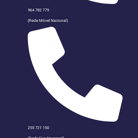
964 782 779
(Rede Móvel Nacional)
255 721 150