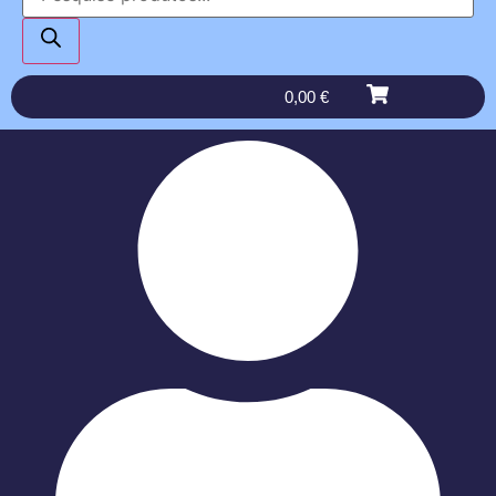
0,00
€