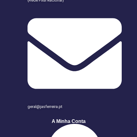
(Rede Fixa Nacional)
geral@jasferreira.pt
A Minha Conta