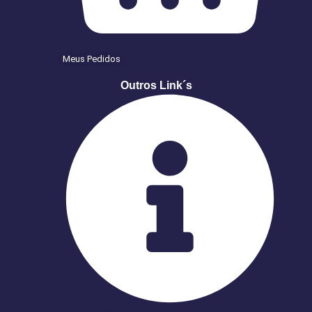
Meus Pedidos
Outros Link´s