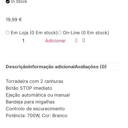
In Stock
19,99
€
Em Loja (0 Em stock)
On-Line (0 Em stock)
Adicionar
Descrição
Informação adicional
Avaliações (0)
Torradeira com 2 ranhuras
Botão STOP imediato
Ejeção automática ou manual
Bandeja para migalhas
Controlo de escurecimento
Potência: 700W, Cor: Branco