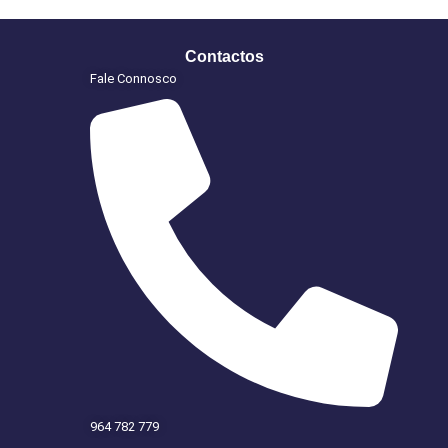
Contactos
Fale Connosco
964 782 779