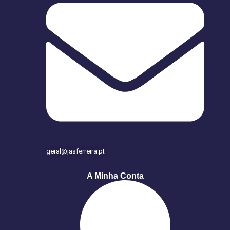
geral@jasferreira.pt
A Minha Conta