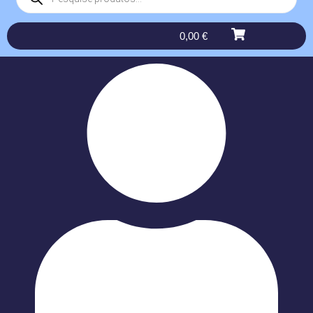
0,00
€