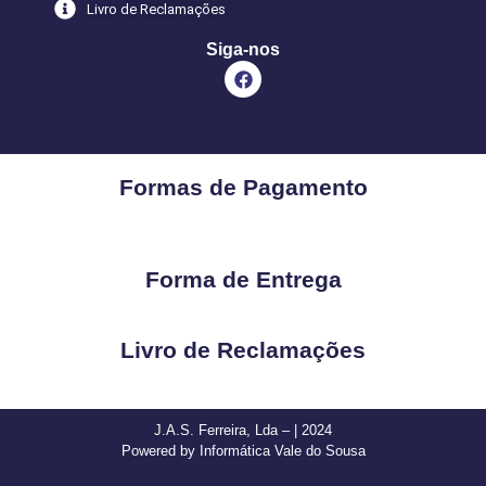
Livro de Reclamações
Siga-nos
Formas de Pagamento
Forma de Entrega
Livro de Reclamações
J.A.S. Ferreira, Lda – | 2024
Powered by Informática Vale do Sousa