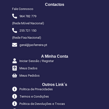
Contactos
Fale Connosco
964 782 779
(Rede Móvel Nacional)
255 721 150
(Rede Fixa Nacional)
geral@jasferreira.pt
A Minha Conta
Iniciar Sessão / Registar
Meus Dados
Meus Pedidos
Outros Link´s
Politica de Privacidades
Termos e Condições
Politica de Devoluções e Trocas