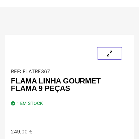
REF:
FLATRE367
FLAMA LINHA GOURMET
FLAMA 9 PEÇAS
1 EM STOCK
249,00
€