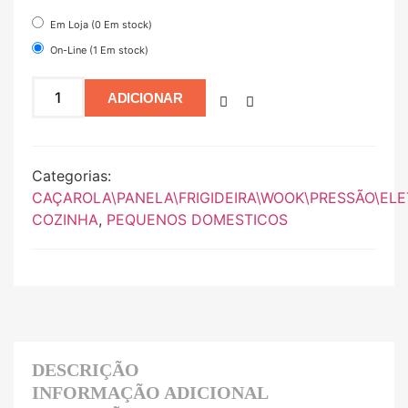
Em Loja (0 Em stock)
On-Line (1 Em stock)
ADICIONAR
Categorias:
CAÇAROLA\PANELA\FRIGIDEIRA\WOOK\PRESSÃO\ELE
COZINHA
,
PEQUENOS DOMESTICOS
DESCRIÇÃO
INFORMAÇÃO ADICIONAL