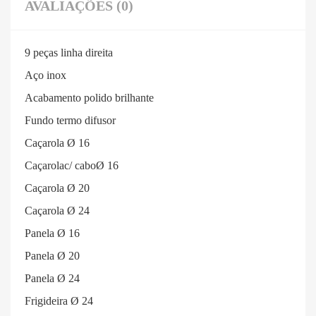
AVALIAÇÕES (0)
9 peças linha direita
Aço inox
Acabamento polido brilhante
Fundo termo difusor
Caçarola Ø 16
Caçarolac/ caboØ 16
Caçarola Ø 20
Caçarola Ø 24
Panela Ø 16
Panela Ø 20
Panela Ø 24
Frigideira Ø 24