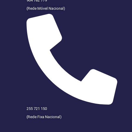
964 782 779
(Rede Móvel Nacional)
255 721 150
(Rede Fixa Nacional)