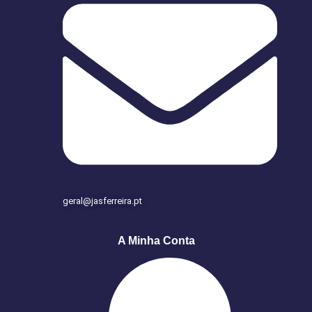
geral@jasferreira.pt
A Minha Conta