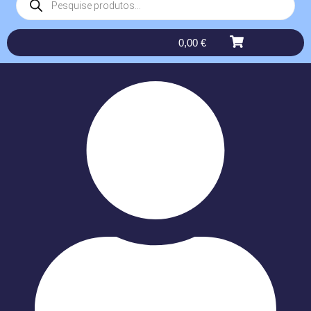
0,00
€