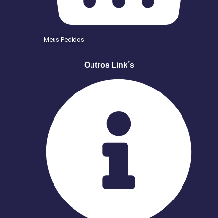
Meus Pedidos
Outros Link´s