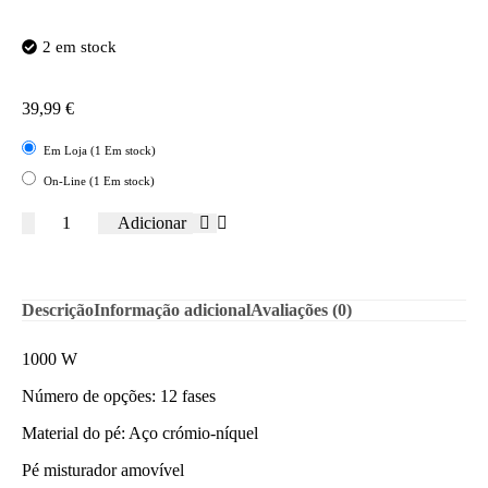
2 em stock
39,99
€
Em Loja (1 Em stock)
On-Line (1 Em stock)
Adicionar
Descrição
Informação adicional
Avaliações (0)
1000 W
Número de opções: 12 fases
Material do pé: Aço crómio-níquel
Pé misturador amovível