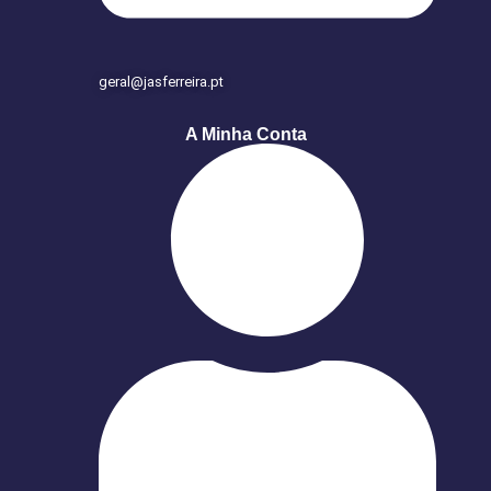
geral@jasferreira.pt
A Minha Conta