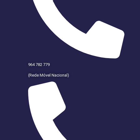
964 782 779
(Rede Móvel Nacional)