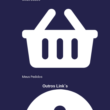
Meus Pedidos
Outros Link´s