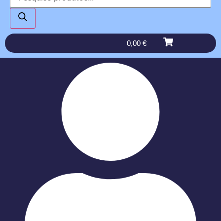
0,00
€