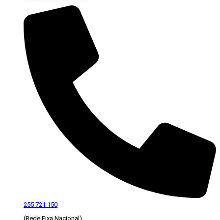
255 721 150
(Rede Fixa Nacional)