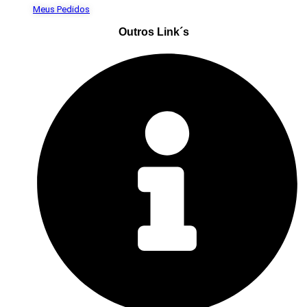
Meus Pedidos
Outros Link´s