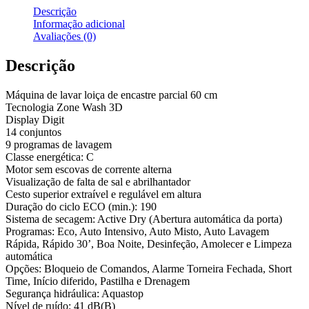
Descrição
Informação adicional
Avaliações (0)
Descrição
Máquina de lavar loiça de encastre parcial 60 cm
Tecnologia Zone Wash 3D
Display Digit
14 conjuntos
9 programas de lavagem
Classe energética: C
Motor sem escovas de corrente alterna
Visualização de falta de sal e abrilhantador
Cesto superior extraível e regulável em altura
Duração do ciclo ECO (min.): 190
Sistema de secagem: Active Dry (Abertura automática da porta)
Programas: Eco, Auto Intensivo, Auto Misto, Auto Lavagem
Rápida, Rápido 30’, Boa Noite, Desinfeção, Amolecer e Limpeza
automática
Opções: Bloqueio de Comandos, Alarme Torneira Fechada, Short
Time, Início diferido, Pastilha e Drenagem
Segurança hidráulica: Aquastop
Nível de ruído: 41 dB(B)