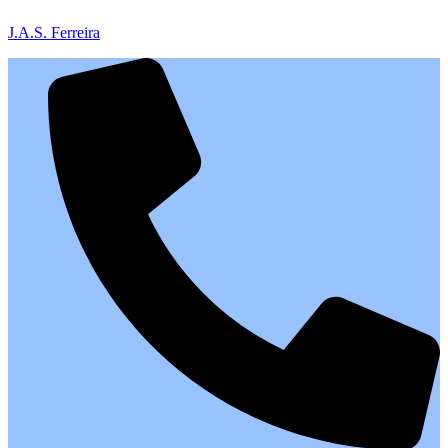
J.A.S. Ferreira