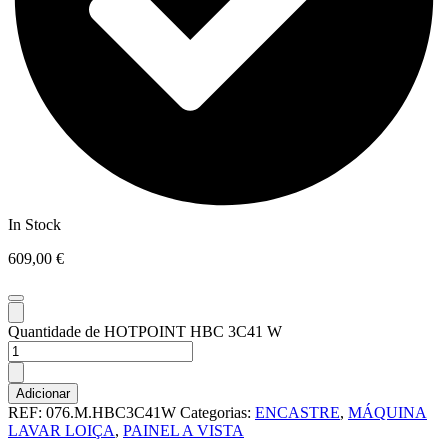
In Stock
609,00
€
Quantidade de HOTPOINT HBC 3C41 W
Adicionar
REF:
076.M.HBC3C41W
Categorias:
ENCASTRE
,
MÁQUINA
LAVAR LOIÇA
,
PAINEL A VISTA