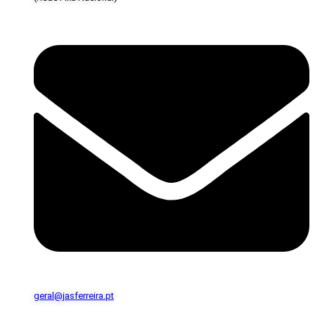
geral@jasferreira.pt