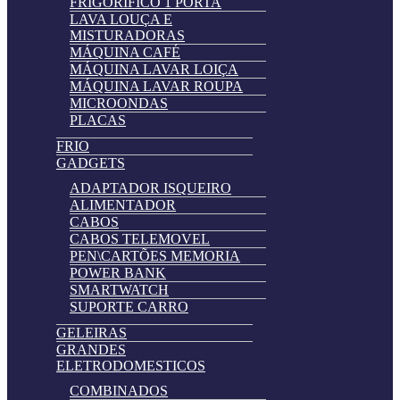
FRIGORIFICO 1 PORTA
LAVA LOUÇA E
MISTURADORAS
MÁQUINA CAFÉ
MÁQUINA LAVAR LOIÇA
MÁQUINA LAVAR ROUPA
MICROONDAS
PLACAS
FRIO
GADGETS
ADAPTADOR ISQUEIRO
ALIMENTADOR
CABOS
CABOS TELEMOVEL
PEN\CARTÕES MEMORIA
POWER BANK
SMARTWATCH
SUPORTE CARRO
GELEIRAS
GRANDES
ELETRODOMESTICOS
COMBINADOS