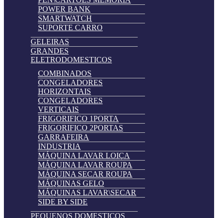
POWER BANK
SMARTWATCH
SUPORTE CARRO
GELEIRAS
GRANDES
ELETRODOMESTICOS
COMBINADOS
CONGELADORES
HORIZONTAIS
CONGELADORES
VERTICAIS
FRIGORIFICO 1PORTA
FRIGORIFICO 2PORTAS
GARRAFEIRA
INDUSTRIA
MÁQUINA LAVAR LOIÇA
MÁQUINA LAVAR ROUPA
MÁQUINA SECAR ROUPA
MÁQUINAS GELO
MÁQUINAS LAVAR\SECAR
SIDE BY SIDE
PEQUENOS DOMESTICOS