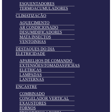
ESQUENTADORES
TERMOACUMULADORES
CLIMATIZAÇÃO
AQUECIMENTO
AR CONDICIONADO
DESUMIDIFICADORES
MATA INSECTOS
VENTOINHAS
DESTAQUES DO DIA
ELETRICIDADE
APARELHOS DE COMANDO
EXTENSÕES\TOMADAS\FICHAS
ELETRICAS
LAMPADAS
LANTERNAS
ENCASTRE
COMBINADO
CONGELADOR VERTICAL
EXAUSTORES
FORNOS