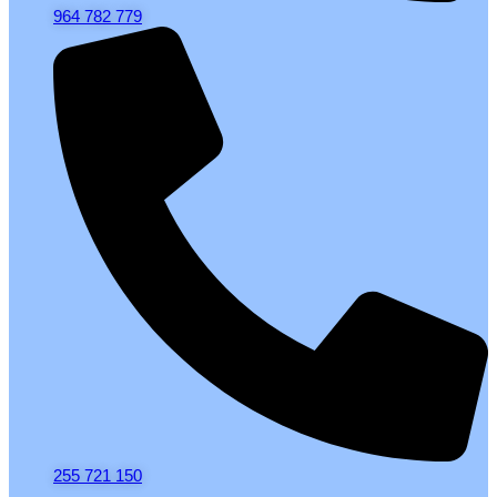
964 782 779
255 721 150