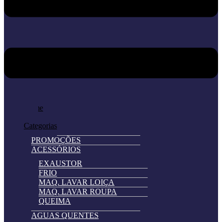
Home
Loja
Categorias
PROMOÇÕES
ACESSÓRIOS
EXAUSTOR
FRIO
MAQ. LAVAR LOIÇA
MAQ. LAVAR ROUPA
QUEIMA
AGUAS QUENTES