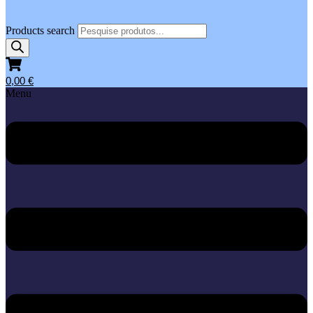
Products search
0,00
€
Menu