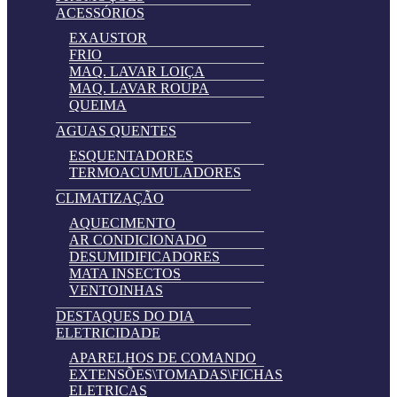
ACESSÓRIOS
EXAUSTOR
FRIO
MAQ. LAVAR LOIÇA
MAQ. LAVAR ROUPA
QUEIMA
AGUAS QUENTES
ESQUENTADORES
TERMOACUMULADORES
CLIMATIZAÇÃO
AQUECIMENTO
AR CONDICIONADO
DESUMIDIFICADORES
MATA INSECTOS
VENTOINHAS
DESTAQUES DO DIA
ELETRICIDADE
APARELHOS DE COMANDO
EXTENSÕES\TOMADAS\FICHAS
ELETRICAS