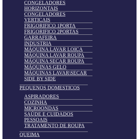
CONGELADORES
HORIZONTAIS
CONGELADORES
VERTICAIS
FRIGORIFICO 1PORTA
FRIGORIFICO 2PORTAS
GARRAFEIRA
INDUSTRIA
MÁQUINA LAVAR LOIÇA
MÁQUINA LAVAR ROUPA
MÁQUINA SECAR ROUPA
MÁQUINAS GELO
MÁQUINAS LAVAR\SECAR
SIDE BY SIDE
PEQUENOS DOMESTICOS
ASPIRADORES
COZINHA
MICROONDAS
SAÚDE E CUIDADOS
PESSOAIS
TRATAMENTO DE ROUPA
QUEIMA