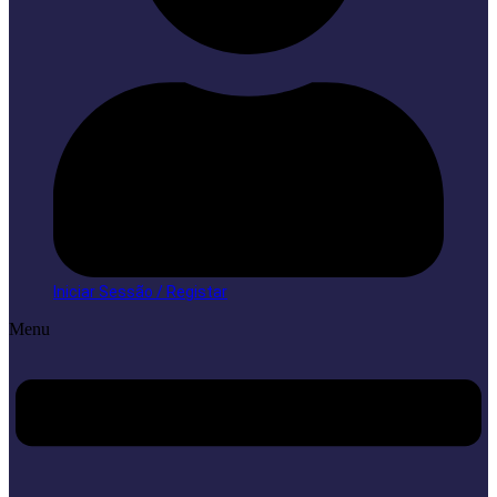
Iniciar Sessão / Registar
Menu