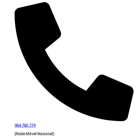
964 782 779
(Rede Móvel Nacional)