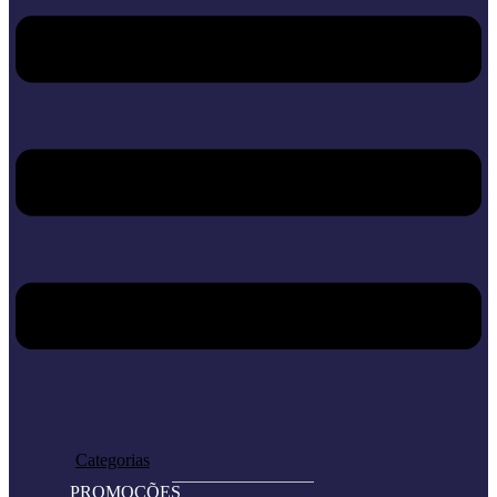
Home
Loja
Categorias
PROMOÇÕES