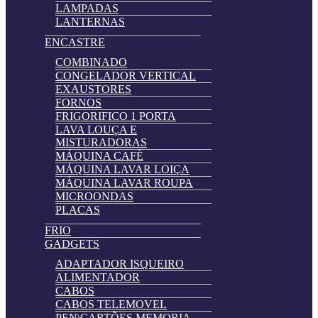
LAMPADAS
LANTERNAS
ENCASTRE
COMBINADO
CONGELADOR VERTICAL
EXAUSTORES
FORNOS
FRIGORIFICO 1 PORTA
LAVA LOUÇA E
MISTURADORAS
MÁQUINA CAFÉ
MÁQUINA LAVAR LOIÇA
MÁQUINA LAVAR ROUPA
MICROONDAS
PLACAS
FRIO
GADGETS
ADAPTADOR ISQUEIRO
ALIMENTADOR
CABOS
CABOS TELEMOVEL
PEN\CARTÕES MEMORIA