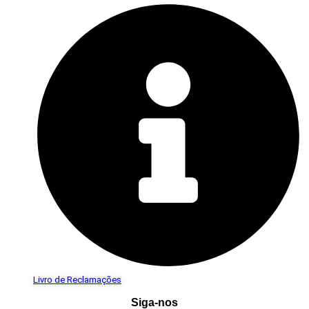
Livro de Reclamações
Siga-nos