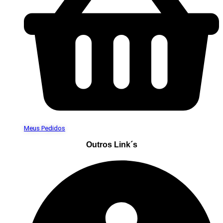
Meus Pedidos
Outros Link´s