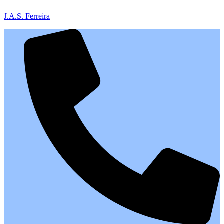
J.A.S. Ferreira