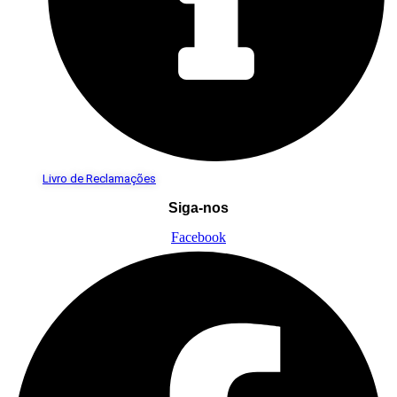
Livro de Reclamações
Siga-nos
Facebook