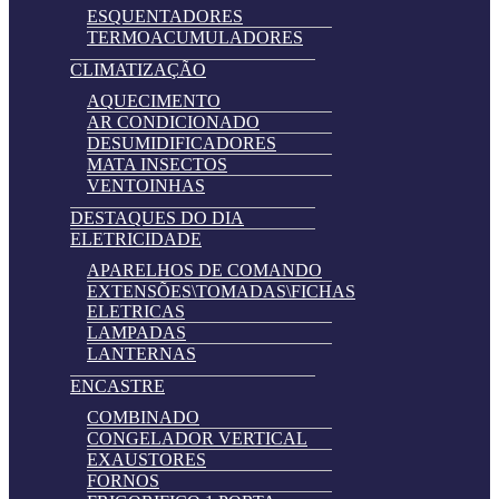
ESQUENTADORES
TERMOACUMULADORES
CLIMATIZAÇÃO
AQUECIMENTO
AR CONDICIONADO
DESUMIDIFICADORES
MATA INSECTOS
VENTOINHAS
DESTAQUES DO DIA
ELETRICIDADE
APARELHOS DE COMANDO
EXTENSÕES\TOMADAS\FICHAS
ELETRICAS
LAMPADAS
LANTERNAS
ENCASTRE
COMBINADO
CONGELADOR VERTICAL
EXAUSTORES
FORNOS