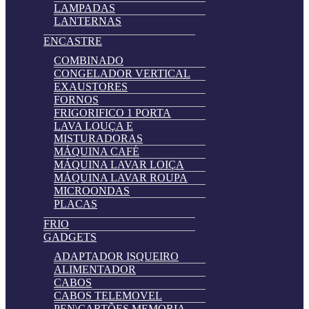
LAMPADAS
LANTERNAS
ENCASTRE
COMBINADO
CONGELADOR VERTICAL
EXAUSTORES
FORNOS
FRIGORIFICO 1 PORTA
LAVA LOUÇA E
MISTURADORAS
MÁQUINA CAFÉ
MÁQUINA LAVAR LOIÇA
MÁQUINA LAVAR ROUPA
MICROONDAS
PLACAS
FRIO
GADGETS
ADAPTADOR ISQUEIRO
ALIMENTADOR
CABOS
CABOS TELEMOVEL
PEN\CARTÕES MEMORIA