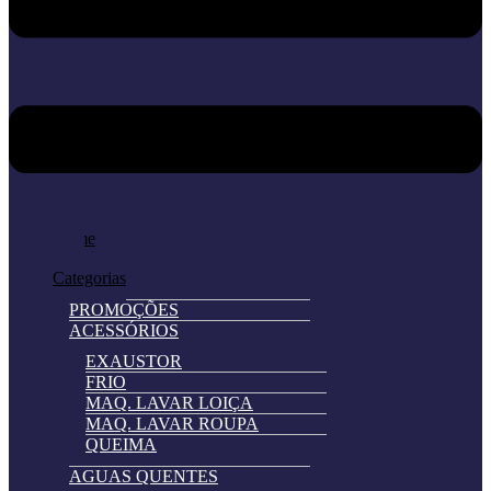
Home
Loja
Categorias
PROMOÇÕES
ACESSÓRIOS
EXAUSTOR
FRIO
MAQ. LAVAR LOIÇA
MAQ. LAVAR ROUPA
QUEIMA
AGUAS QUENTES