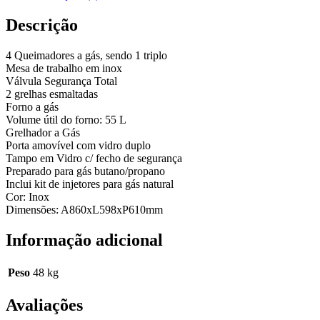
Descrição
4 Queimadores a gás, sendo 1 triplo
Mesa de trabalho em inox
Válvula Segurança Total
2 grelhas esmaltadas
Forno a gás
Volume útil do forno: 55 L
Grelhador a Gás
Porta amovível com vidro duplo
Tampo em Vidro c/ fecho de segurança
Preparado para gás butano/propano
Inclui kit de injetores para gás natural
Cor: Inox
Dimensões: A860xL598xP610mm
Informação adicional
Peso
48 kg
Avaliações