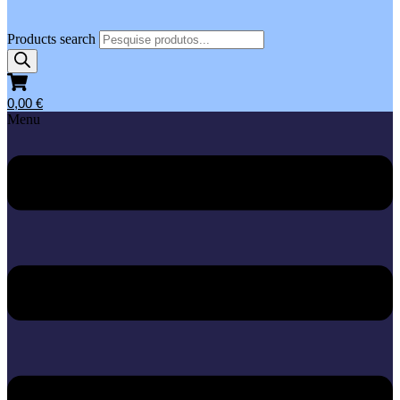
Products search
0,00
€
Menu