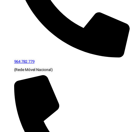
964 782 779
(Rede Móvel Nacional)