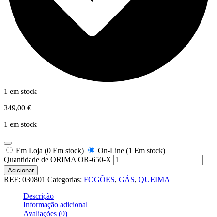
1 em stock
349,00
€
1 em stock
Em Loja (0 Em stock)
On-Line (1 Em stock)
Quantidade de ORIMA OR-650-X
Adicionar
REF:
030801
Categorias:
FOGÕES
,
GÁS
,
QUEIMA
Descrição
Informação adicional
Avaliações (0)