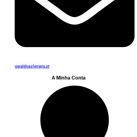
geral@jasferreira.pt
A Minha Conta