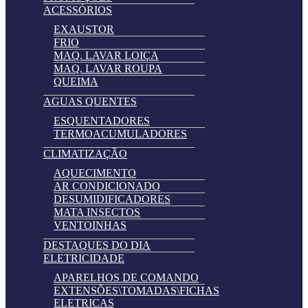
ACESSÓRIOS
EXAUSTOR
FRIO
MAQ. LAVAR LOIÇA
MAQ. LAVAR ROUPA
QUEIMA
AGUAS QUENTES
ESQUENTADORES
TERMOACUMULADORES
CLIMATIZAÇÃO
AQUECIMENTO
AR CONDICIONADO
DESUMIDIFICADORES
MATA INSECTOS
VENTOINHAS
DESTAQUES DO DIA
ELETRICIDADE
APARELHOS DE COMANDO
EXTENSÕES\TOMADAS\FICHAS
ELETRICAS