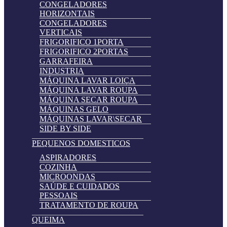
CONGELADORES
HORIZONTAIS
CONGELADORES
VERTICAIS
FRIGORIFICO 1PORTA
FRIGORIFICO 2PORTAS
GARRAFEIRA
INDUSTRIA
MÁQUINA LAVAR LOIÇA
MÁQUINA LAVAR ROUPA
MÁQUINA SECAR ROUPA
MÁQUINAS GELO
MÁQUINAS LAVAR\SECAR
SIDE BY SIDE
PEQUENOS DOMESTICOS
ASPIRADORES
COZINHA
MICROONDAS
SAÚDE E CUIDADOS
PESSOAIS
TRATAMENTO DE ROUPA
QUEIMA