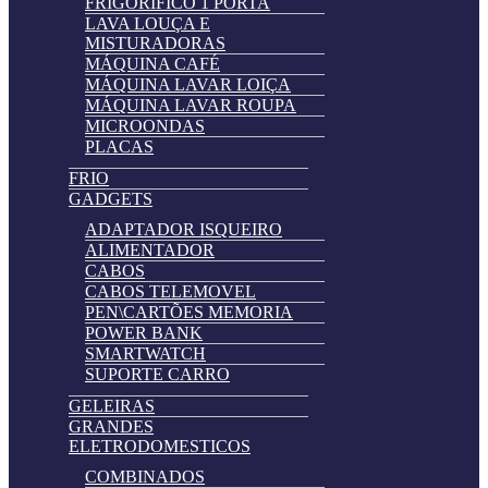
FRIGORIFICO 1 PORTA
LAVA LOUÇA E
MISTURADORAS
MÁQUINA CAFÉ
MÁQUINA LAVAR LOIÇA
MÁQUINA LAVAR ROUPA
MICROONDAS
PLACAS
FRIO
GADGETS
ADAPTADOR ISQUEIRO
ALIMENTADOR
CABOS
CABOS TELEMOVEL
PEN\CARTÕES MEMORIA
POWER BANK
SMARTWATCH
SUPORTE CARRO
GELEIRAS
GRANDES
ELETRODOMESTICOS
COMBINADOS