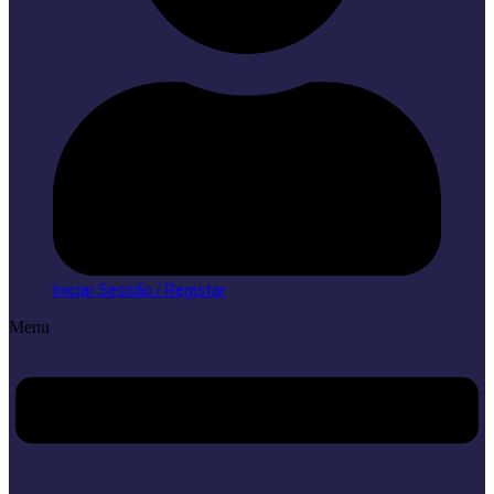
Iniciar Sessão / Registar
Menu