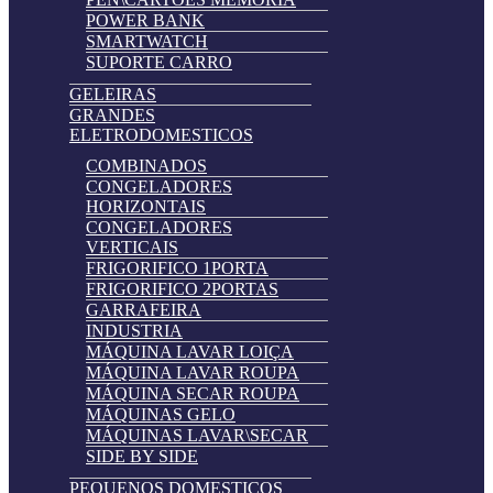
POWER BANK
SMARTWATCH
SUPORTE CARRO
GELEIRAS
GRANDES
ELETRODOMESTICOS
COMBINADOS
CONGELADORES
HORIZONTAIS
CONGELADORES
VERTICAIS
FRIGORIFICO 1PORTA
FRIGORIFICO 2PORTAS
GARRAFEIRA
INDUSTRIA
MÁQUINA LAVAR LOIÇA
MÁQUINA LAVAR ROUPA
MÁQUINA SECAR ROUPA
MÁQUINAS GELO
MÁQUINAS LAVAR\SECAR
SIDE BY SIDE
PEQUENOS DOMESTICOS