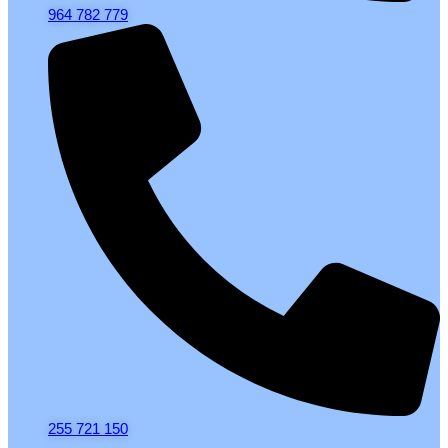
964 782 779
255 721 150