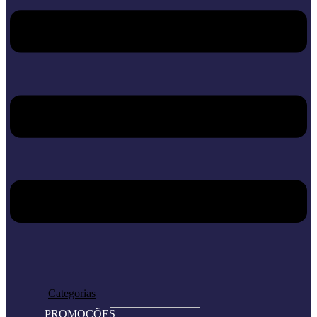
Home
Loja
Categorias
PROMOÇÕES